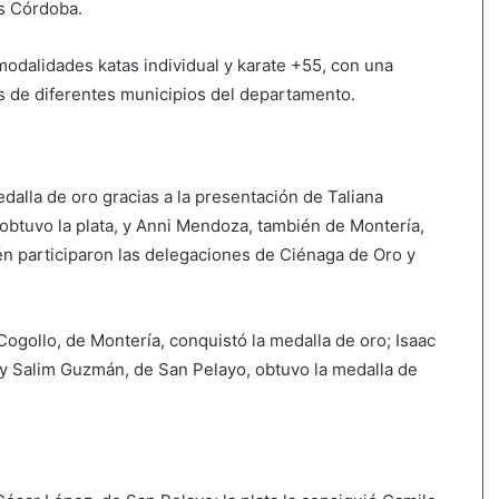
es Córdoba.
modalidades katas individual y karate +55, con una
s de diferentes municipios del departamento.
edalla de oro gracias a la presentación de Taliana
obtuvo la plata, y Anni Mendoza, también de Montería,
én participaron las delegaciones de Ciénaga de Oro y
Cogollo, de Montería, conquistó la medalla de oro; Isaac
 y Salim Guzmán, de San Pelayo, obtuvo la medalla de