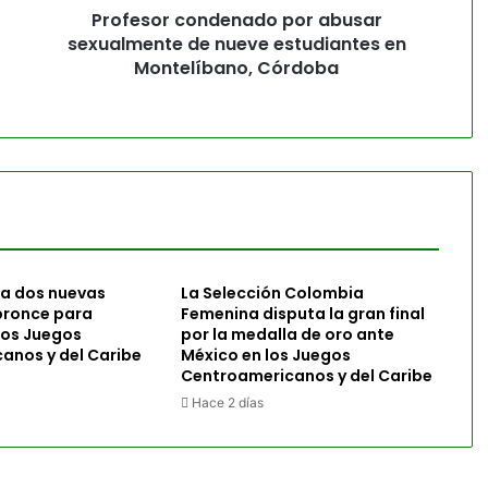
Profesor condenado por abusar
sexualmente de nueve estudiantes en
Montelíbano, Córdoba
a dos nuevas
La Selección Colombia
bronce para
Femenina disputa la gran final
los Juegos
por la medalla de oro ante
anos y del Caribe
México en los Juegos
Centroamericanos y del Caribe
Hace 2 días