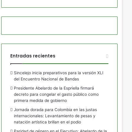
Entradas recientes
Sincelejo inicia preparativos para la versión XLI
del Encuentro Nacional de Bandas
Presidente Abelardo de la Espriella firmará
decreto para congelar el gasto público como
primera medida de gobierno
Jornada dorada para Colombia en las justas
internacionales: Levantamiento de pesas y
natación artística brillan en el podio
Paridad de género en el Ejecutivo: Abelardo de la