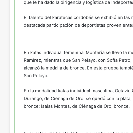
que le ha dado la dirigencia y logística de Indeport
El talento del karatecas cordobés se exhibió en las 
destacada participación de deportistas proveniente
En katas individual femenina, Montería se llevó la m
Ramírez, mientras que San Pelayo, con Sofía Petro, 
alcanzó la medalla de bronce. En esta prueba tambi
San Pelayo.
En la modalidad katas individual masculina, Octavio 
Durango, de Ciénaga de Oro, se quedó con la plata,
bronce; Isaías Montes, de Ciénaga de Oro, bronce.