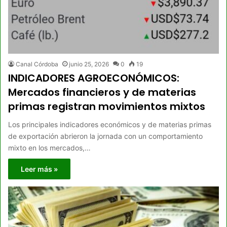
Canal Córdoba
junio 25, 2026
0
19
INDICADORES AGROECONÓMICOS:
Mercados financieros y de materias
primas registran movimientos mixtos
Los principales indicadores económicos y de materias primas
de exportación abrieron la jornada con un comportamiento
mixto en los mercados,…
Leer más »