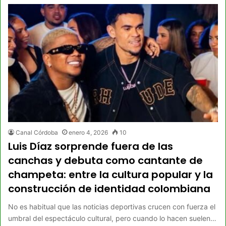
Canal Córdoba
enero 4, 2026
10
Luis Díaz sorprende fuera de las
canchas y debuta como cantante de
champeta: entre la cultura popular y la
construcción de identidad colombiana
No es habitual que las noticias deportivas crucen con fuerza el
umbral del espectáculo cultural, pero cuando lo hacen suelen…