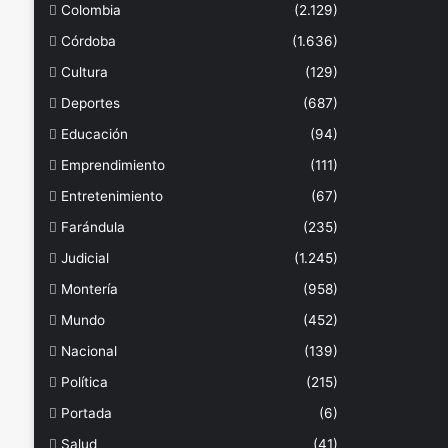
Colombia
(2.129)
Córdoba
(1.636)
Cultura
(129)
Deportes
(687)
Educación
(94)
Emprendimiento
(111)
Entretenimiento
(67)
Farándula
(235)
Judicial
(1.245)
Montería
(958)
Mundo
(452)
Nacional
(139)
Política
(215)
Portada
(6)
Salud
(41)