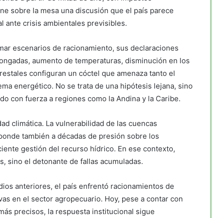
one sobre la mesa una discusión que el país parece
l ante crisis ambientales previsibles.
rmar escenarios de racionamiento, sus declaraciones
ongadas, aumento de temperaturas, disminución en los
restales configuran un cóctel que amenaza tanto el
ma energético. No se trata de una hipótesis lejana, sino
do con fuerza a regiones como la Andina y la Caribe.
dad climática. La vulnerabilidad de las cuencas
esponde también a décadas de presión sobre los
ente gestión del recurso hídrico. En ese contexto,
s, sino el detonante de fallas acumuladas.
dios anteriores, el país enfrentó racionamientos de
ivas en el sector agropecuario. Hoy, pese a contar con
ás precisos, la respuesta institucional sigue