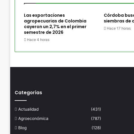
Las exportaciones
Córdoba busc
agropecuarias de Colombia
siembras de 
cayeron un 2,7% en el primer
Hace 17 horas
semestre de 2026
Hace 4 horas
Categorías
Actualidad
(431)
Agroeconómica
(787)
Blog
(128)