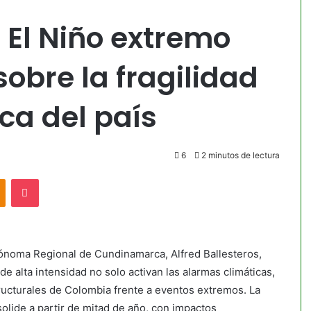
e El Niño extremo
sobre la fragilidad
ica del país
6
2 minutos de lectura
akte
Odnoklassniki
Pocket
tónoma Regional de Cundinamarca, Alfred Ballesteros,
e alta intensidad no solo activan las alarmas climáticas,
ructurales de Colombia frente a eventos extremos. La
lide a partir de mitad de año, con impactos