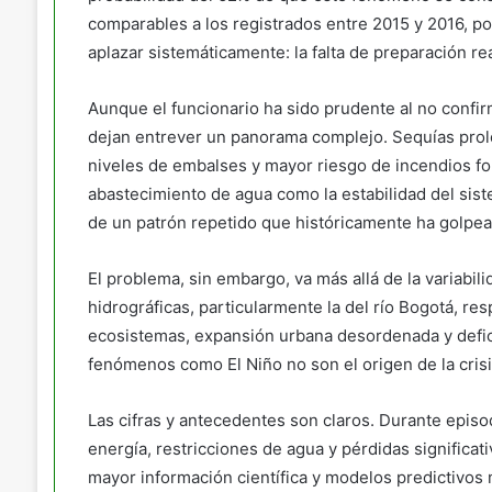
comparables a los registrados entre 2015 y 2016, p
aplazar sistemáticamente: la falta de preparación rea
Aunque el funcionario ha sido prudente al no confi
dejan entrever un panorama complejo. Sequías prol
niveles de embalses y mayor riesgo de incendios fo
abastecimiento de agua como la estabilidad del siste
de un patrón repetido que históricamente ha golpea
El problema, sin embargo, va más allá de la variabili
hidrográficas, particularmente la del río Bogotá, r
ecosistemas, expansión urbana desordenada y defici
fenómenos como El Niño no son el origen de la crisi
Las cifras y antecedentes son claros. Durante episo
energía, restricciones de agua y pérdidas significat
mayor información científica y modelos predictivos m