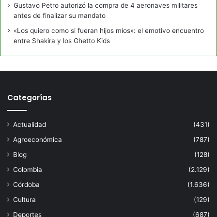
Gustavo Petro autorizó la compra de 4 aeronaves militares
antes de finalizar su mandato
«Los quiero como si fueran hijos míos»: el emotivo encuentro
entre Shakira y los Ghetto Kids
Categorías
Actualidad
(431)
Agroeconómica
(787)
Blog
(128)
Colombia
(2.129)
Córdoba
(1.636)
Cultura
(129)
Deportes
(687)