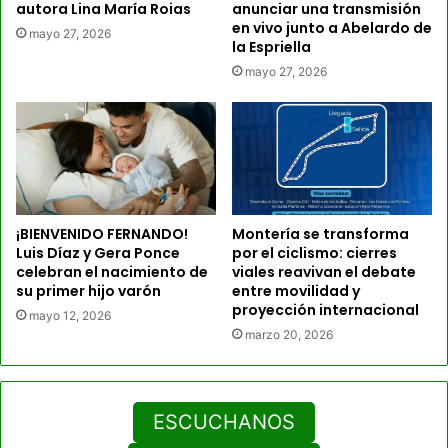
autora Lina María Roias
anunciar una transmisión
en vivo junto a Abelardo de
mayo 27, 2026
la Espriella
mayo 27, 2026
¡BIENVENIDO FERNANDO!
Montería se transforma
Luis Díaz y Gera Ponce
por el ciclismo: cierres
celebran el nacimiento de
viales reavivan el debate
su primer hijo varón
entre movilidad y
proyección internacional
mayo 12, 2026
marzo 20, 2026
ESCUCHANOS