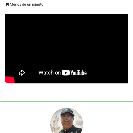
an
Menos de un minuto
email