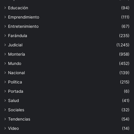
Educación
(94)
Emprendimiento
(111)
Entretenimiento
(67)
Farándula
(235)
Judicial
(1.245)
Montería
(958)
Mundo
(452)
Nacional
(139)
Política
(215)
Portada
(6)
Salud
(41)
Sociales
(32)
Tendencias
(54)
Video
(14)