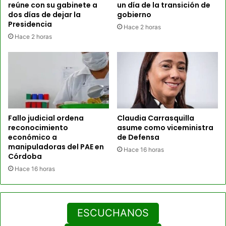
reúne con su gabinete a
un día de la transición de
dos días de dejar la
gobierno
Presidencia
Hace 2 horas
Hace 2 horas
Fallo judicial ordena
Claudia Carrasquilla
reconocimiento
asume como viceministra
económico a
de Defensa
manipuladoras del PAE en
Hace 16 horas
Córdoba
Hace 16 horas
ESCUCHANOS