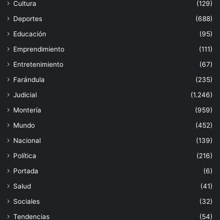
Cultura
(129)
Deportes
(688)
Educación
(95)
Emprendimiento
(111)
Entretenimiento
(67)
Farándula
(235)
Judicial
(1.246)
Montería
(959)
Mundo
(452)
Nacional
(139)
Política
(216)
Portada
(6)
Salud
(41)
Sociales
(32)
Tendencias
(54)