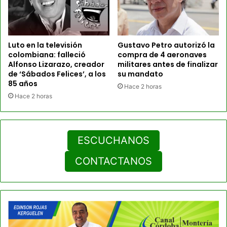
Luto en la televisión
Gustavo Petro autorizó la
colombiana: falleció
compra de 4 aeronaves
Alfonso Lizarazo, creador
militares antes de finalizar
de ‘Sábados Felices’, a los
su mandato
85 años
Hace 2 horas
Hace 2 horas
ESCUCHANOS
CONTACTANOS