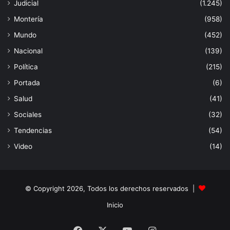
Judicial
(1.245)
Montería
(958)
Mundo
(452)
Nacional
(139)
Política
(215)
Portada
(6)
Salud
(41)
Sociales
(32)
Tendencias
(54)
Video
(14)
© Copyright 2026, Todos los derechos reservados |
Inicio
Facebook
X
YouTube
Instagram