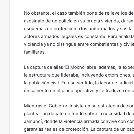
No obstante, el caso también pone de relieve los des
asesinato de un policía en su propia vivienda, duran
esquemas de protección a los uniformados y sus fa
actores armados ilegales es constante. Para analist
violencia ya no distingue entre combatientes y civil
familiares.
La captura de alias ‘El Mocho’ abre, además, la expe
la estructura que lideraba, incluyendo extorsiones,
la población civil. En ese sentido, la labor de judici
únicamente en el plano operativo y se traduzca en 
Mientras el Gobierno insiste en su estrategia de con
plantear un debate de fondo sobre la necesidad de 
Jamundí, donde la violencia armada convive con c
garantías reales de protección. La captura de un cab