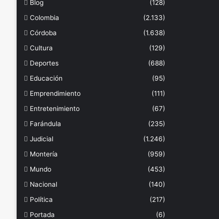
Blog
(128)
Colombia
(2.133)
Córdoba
(1.638)
Cultura
(129)
Deportes
(688)
Educación
(95)
Emprendimiento
(111)
Entretenimiento
(67)
Farándula
(235)
Judicial
(1.246)
Montería
(959)
Mundo
(453)
Nacional
(140)
Política
(217)
Portada
(6)