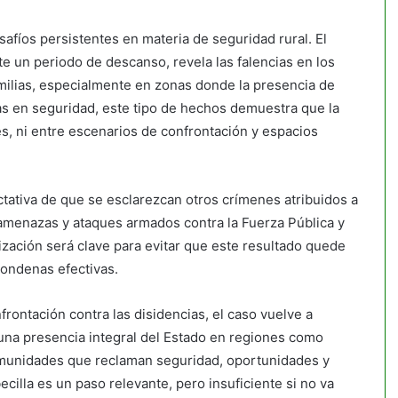
afíos persistentes en materia de seguridad rural. El
te un periodo de descanso, revela las falencias en los
milias, especialmente en zonas donde la presencia de
as en seguridad, este tipo de hechos demuestra que la
es, ni entre escenarios de confrontación y espacios
ctativa de que se esclarezcan otros crímenes atribuidos a
 amenazas y ataques armados contra la Fuerza Pública y
alización será clave para evitar que este resultado quede
condenas efectivas.
frontación contra las disidencias, el caso vuelve a
una presencia integral del Estado en regiones como
omunidades que reclaman seguridad, oportunidades y
ecilla es un paso relevante, pero insuficiente si no va