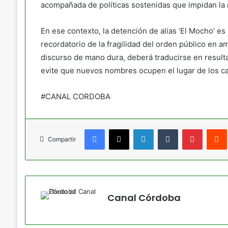
acompañada de políticas sostenidas que impidan la 
En ese contexto, la detención de alias ‘El Mocho’ e
recordatorio de la fragilidad del orden público en am
discurso de mano dura, deberá traducirse en resulta
evite que nuevos nombres ocupen el lugar de los cap
#CANAL CORDOBA
Facebook
X
LinkedIn
Tumblr
Pinteres
Compartir
Canal Córdoba