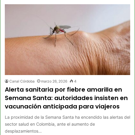
Canal Córdoba
marzo 26, 2026
4
Alerta sanitaria por fiebre amarilla en
Semana Santa: autoridades insisten en
vacunación anticipada para viajeros
La proximidad de la Semana Santa ha encendido las alertas del
sector salud en Colombia, ante el aumento de
desplazamientos…