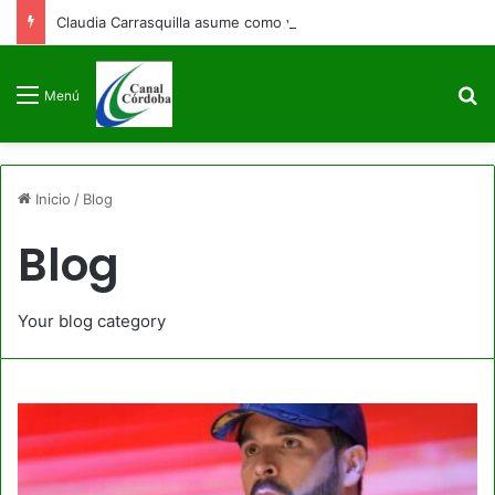
Claudia Carrasquilla asume como viceministra de Defensa
B
Menú
Inicio
/
Blog
Blog
Your blog category