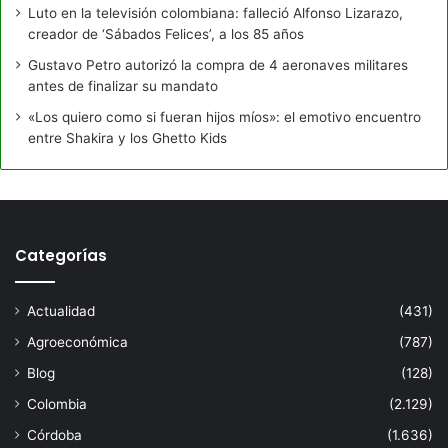
Luto en la televisión colombiana: falleció Alfonso Lizarazo,
creador de ‘Sábados Felices’, a los 85 años
Gustavo Petro autorizó la compra de 4 aeronaves militares
antes de finalizar su mandato
«Los quiero como si fueran hijos míos»: el emotivo encuentro
entre Shakira y los Ghetto Kids
Categorías
Actualidad
(431)
Agroeconómica
(787)
Blog
(128)
Colombia
(2.129)
Córdoba
(1.636)