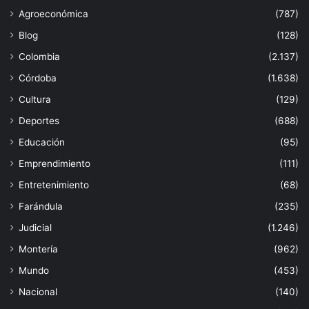
Agroeconómica
(787)
Blog
(128)
Colombia
(2.137)
Córdoba
(1.638)
Cultura
(129)
Deportes
(688)
Educación
(95)
Emprendimiento
(111)
Entretenimiento
(68)
Farándula
(235)
Judicial
(1.246)
Montería
(962)
Mundo
(453)
Nacional
(140)