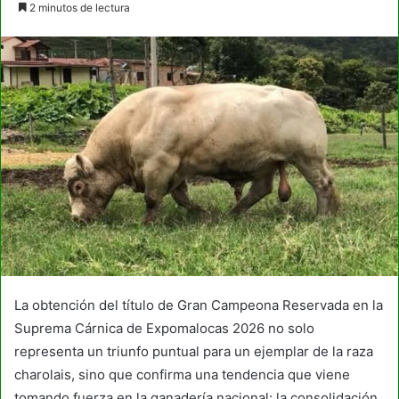
2 minutos de lectura
email
La obtención del título de Gran Campeona Reservada en la
Suprema Cárnica de Expomalocas 2026 no solo
representa un triunfo puntual para un ejemplar de la raza
charolais, sino que confirma una tendencia que viene
tomando fuerza en la ganadería nacional: la consolidación