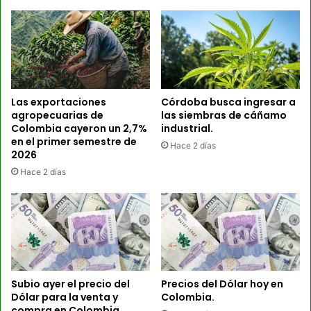
Las exportaciones
Córdoba busca ingresar a
agropecuarias de
las siembras de cáñamo
Colombia cayeron un 2,7%
industrial.
en el primer semestre de
Hace 2 días
2026
Hace 2 días
Subio ayer el precio del
Precios del Dólar hoy en
Dólar para la venta y
Colombia.
compra en Colombia.