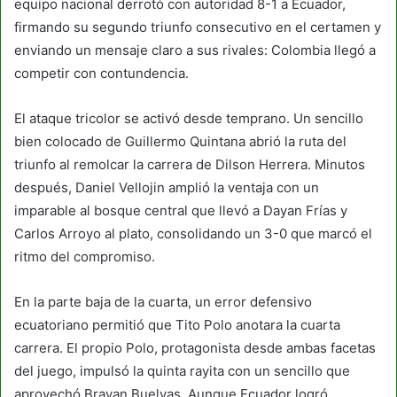
equipo nacional derrotó con autoridad 8-1 a Ecuador,
firmando su segundo triunfo consecutivo en el certamen y
enviando un mensaje claro a sus rivales: Colombia llegó a
competir con contundencia.
El ataque tricolor se activó desde temprano. Un sencillo
bien colocado de Guillermo Quintana abrió la ruta del
triunfo al remolcar la carrera de Dilson Herrera. Minutos
después, Daniel Vellojin amplió la ventaja con un
imparable al bosque central que llevó a Dayan Frías y
Carlos Arroyo al plato, consolidando un 3-0 que marcó el
ritmo del compromiso.
En la parte baja de la cuarta, un error defensivo
ecuatoriano permitió que Tito Polo anotara la cuarta
carrera. El propio Polo, protagonista desde ambas facetas
del juego, impulsó la quinta rayita con un sencillo que
aprovechó Brayan Buelvas. Aunque Ecuador logró