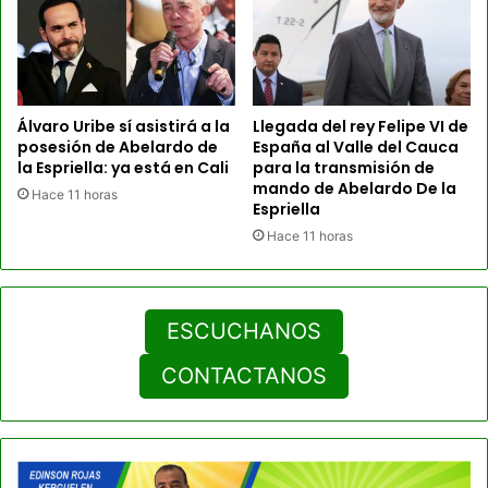
Álvaro Uribe sí asistirá a la
Llegada del rey Felipe VI de
posesión de Abelardo de
España al Valle del Cauca
la Espriella: ya está en Cali
para la transmisión de
mando de Abelardo De la
Hace 11 horas
Espriella
Hace 11 horas
ESCUCHANOS
CONTACTANOS