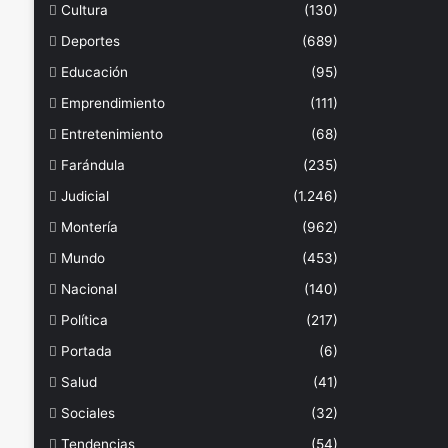
Cultura
(130)
Deportes
(689)
Educación
(95)
Emprendimiento
(111)
Entretenimiento
(68)
Farándula
(235)
Judicial
(1.246)
Montería
(962)
Mundo
(453)
Nacional
(140)
Política
(217)
Portada
(6)
Salud
(41)
Sociales
(32)
Tendencias
(54)