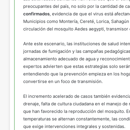
preocupantes del país, no solo por la cantidad de c
confirmados
, evidencia de que el virus está afecta
Municipios como Montería, Cereté, Lorica, Sahagún y
circulación del mosquito Aedes aegypti, transmisor
Ante este escenario, las instituciones de salud inten
jornadas de fumigación y las campañas pedagógicas 
almacenamiento adecuado de agua y reconocimiento
expertos advierten que estas estrategias solo serán
entendiendo que la prevención empieza en los hoga
convertirse en un foco de transmisión.
El incremento acelerado de casos también evidencia 
drenaje, falta de cultura ciudadana en el manejo de 
que han favorecido la reproducción del mosquito. En
temperaturas se alternan constantemente, las condic
que exige intervenciones integrales y sostenidas.