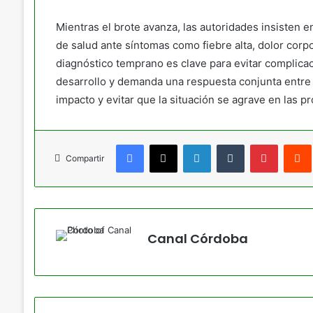
Mientras el brote avanza, las autoridades insisten 
de salud ante síntomas como fiebre alta, dolor corp
diagnóstico temprano es clave para evitar complic
desarrollo y demanda una respuesta conjunta entre i
impacto y evitar que la situación se agrave en las 
Facebook
X
LinkedIn
Tumblr
Pinteres
Compartir
Canal Córdoba