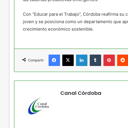
Con “Educar para el Trabajo”, Córdoba reafirma su c
joven y se posiciona como un departamento que apue
crecimiento económico sostenible.
Facebook
X
LinkedIn
Tumblr
Pintere
Compartir
Canal Córdoba