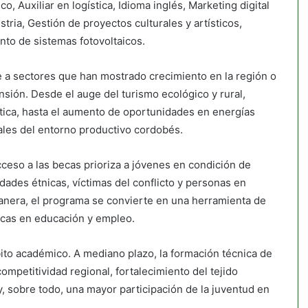
o, Auxiliar en logística, Idioma inglés, Marketing digital
tria, Gestión de proyectos culturales y artísticos,
nto de sistemas fotovoltaicos.
e a sectores que han mostrado crecimiento en la región o
sión. Desde el auge del turismo ecológico y rural,
ística, hasta el aumento de oportunidades en energías
ales del entorno productivo cordobés.
ceso a las becas prioriza a jóvenes en condición de
ades étnicas, víctimas del conflicto y personas en
nera, el programa se convierte en una herramienta de
ricas en educación y empleo.
ito académico. A mediano plazo, la formación técnica de
mpetitividad regional, fortalecimiento del tejido
 sobre todo, una mayor participación de la juventud en