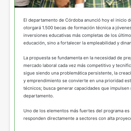
El departamento de Córdoba anunció hoy el inicio de
otorgará 1.500 becas de formación técnica a jóvenes 
inversiones educativas más completas de los últimos
educación, sino a fortalecer la empleabilidad y dina
La propuesta se fundamenta en la necesidad de pre
mercado laboral cada vez más competitivo y tecnif
sigue siendo una problemática persistente, la crea
y emprendimiento se convierte en una prioridad estr
técnicos; busca generar capacidades que impulsen
departamento.
Uno de los elementos más fuertes del programa es l
responden directamente a sectores con alta proyecc