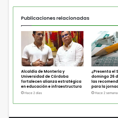
Publicaciones relacionadas
Alcaldía de Montería y
¿Presenta el S
Universidad de Córdoba
domingo 26 de
fortalecen alianza estratégica
las recomenda
en educación e infraestructura
para la jorna
Hace 2 días
Hace 2 semana