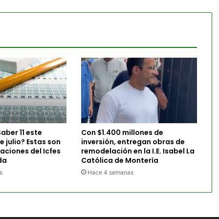
aber 11 este
Con $1.400 millones de
 julio? Estas son
inversión, entregan obras de
ciones del Icfes
remodelación en la I.E. Isabel La
da
Católica de Montería
s
Hace 4 semanas