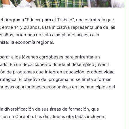
l programa “Educar para el Trabajo”, una estrategia que
entre 14 y 28 años. Esta iniciativa representa una de las
 años, orientada no solo a ampliar el acceso a la
mizar la economía regional.
parar a los jóvenes cordobeses para enfrentar un
icado. En un departamento donde el desempleo juvenil
ción de programas que integren educación, productividad
atégica. El objetivo del programa no se limita a formar
 nuevas oportunidades económicas en los municipios del
a diversificación de sus áreas de formación, que
ión en Córdoba. Las diez líneas ofertadas incluyen: