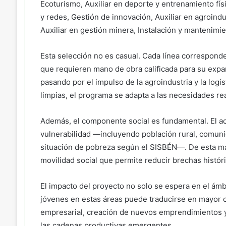
Ecoturismo, Auxiliar en deporte y entrenamiento físic
y redes, Gestión de innovación, Auxiliar en agroindus
Auxiliar en gestión minera, Instalación y mantenimie
Esta selección no es casual. Cada línea correspond
que requieren mano de obra calificada para su expan
pasando por el impulso de la agroindustria y la log
limpias, el programa se adapta a las necesidades re
Además, el componente social es fundamental. El ac
vulnerabilidad —incluyendo población rural, comunid
situación de pobreza según el SISBÉN—. De esta ma
movilidad social que permite reducir brechas histó
El impacto del proyecto no solo se espera en el ámb
jóvenes en estas áreas puede traducirse en mayor co
empresarial, creación de nuevos emprendimientos y,
las cadenas productivas emergentes.