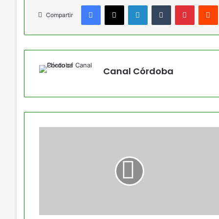
Facebook
X
LinkedIn
Tumblr
Pinteres
Compartir
Canal Córdoba