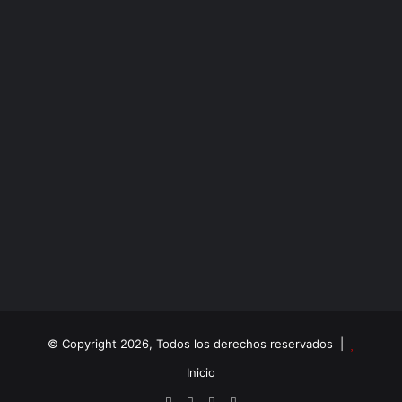
© Copyright 2026, Todos los derechos reservados |
Inicio
Facebook
X
YouTube
Instagram