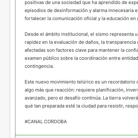
positivas de una sociedad que ha aprendido de expe
episodios de desinformación y alarma innecesaria en
fortalecer la comunicación oficial y la educación en 
Desde el ámbito institucional, el sismo representa u
rapidez en la evaluación de daños, la transparencia 
afectadas son factores clave para mantener la conf
examen público sobre la coordinación entre entidades
contingencia.
Este nuevo movimiento telúrico es un recordatorio 
algo más que reacción: requiere planificación, inv
avanzado, pero el desafío continúa. La tierra volve
qué tan preparada esté la ciudad para resistir, respo
#CANAL CORDOBA