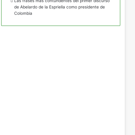
Las frases más contundentes del primer discurso
de Abelardo de la Espriella como presidente de
Colombia