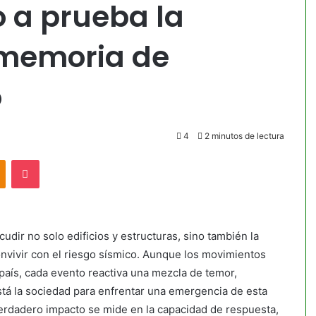
o a prueba la
 memoria de
o
4
2 minutos de lectura
akte
Odnoklassniki
Pocket
udir no solo edificios y estructuras, sino también la
nvivir con el riesgo sísmico. Aunque los movimientos
 país, cada evento reactiva una mezcla de temor,
tá la sociedad para enfrentar una emergencia de esta
 verdadero impacto se mide en la capacidad de respuesta,