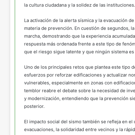
la cultura ciudadana y la solidez de las instituciones
La activación de la alerta sísmica y la evacuación 
materia de prevención. En cuestión de segundos, la
marcha, demostrando que la experiencia acumulada a
respuesta más ordenada frente a este tipo de fenó
que el riesgo sigue latente y que ningún sistema es i
Uno de los principales retos que plantea este tipo d
esfuerzos por reforzar edificaciones y actualizar n
vulnerables, especialmente en zonas con edificaci
temblor reabre el debate sobre la necesidad de inv
y modernización, entendiendo que la prevención si
posterior.
El impacto social del sismo también se refleja en e
evacuaciones, la solidaridad entre vecinos y la ráp