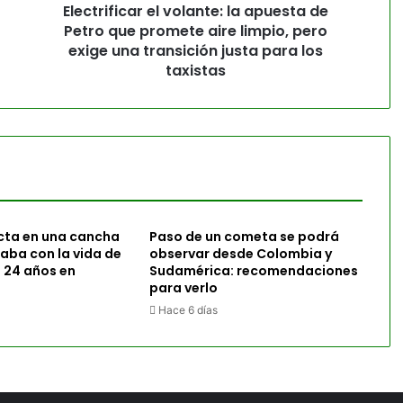
Electrificar el volante: la apuesta de
Petro que promete aire limpio, pero
exige una transición justa para los
taxistas
cta en una cancha
Paso de un cometa se podrá
caba con la vida de
observar desde Colombia y
 24 años en
Sudamérica: recomendaciones
para verlo
Hace 6 días