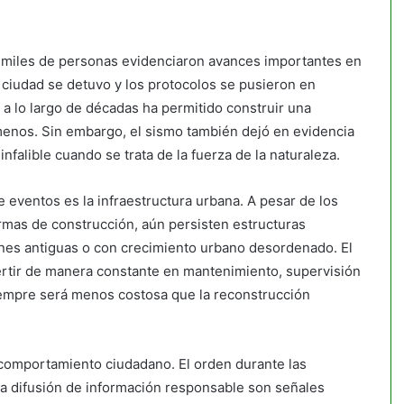
.
de miles de personas evidenciaron avances importantes en
 ciudad se detuvo y los protocolos se pusieron en
 lo largo de décadas ha permitido construir una
menos. Sin embargo, el sismo también dejó en evidencia
nfalible cuando se trata de la fuerza de la naturaleza.
e eventos es la infraestructura urbana. A pesar de los
ormas de construcción, aún persisten estructuras
ones antiguas o con crecimiento urbano desordenado. El
ertir de manera constante en mantenimiento, supervisión
empre será menos costosa que la reconstrucción
l comportamiento ciudadano. El orden durante las
ida difusión de información responsable son señales