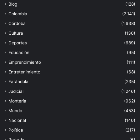
Blog
(128)
Colombia
(2.141)
Córdoba
(1.638)
Cultura
(130)
Deportes
(689)
Educación
(95)
Emprendimiento
(111)
Entretenimiento
(68)
Farándula
(235)
Judicial
(1.246)
Montería
(962)
Mundo
(453)
Nacional
(140)
Política
(217)
Portada
(6)