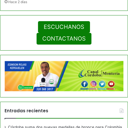
Hace 2 días
ESCUCHANOS
CONTACTANOS
Entradas recientes
Córdoba suma dos nuevas medallas de bronce para Colombia