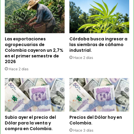
Las exportaciones
Córdoba busca ingresar a
agropecuarias de
las siembras de cáñamo
Colombia cayeron un 2,7%
industrial.
en el primer semestre de
Hace 2 días
2026
Hace 2 días
Subio ayer el precio del
Precios del Dólar hoy en
Dólar para la venta y
Colombia.
compra en Colombia.
Hace 3 días