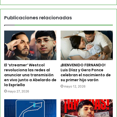
Publicaciones relacionadas
El ‘streamer’ Westcol
¡BIENVENIDO FERNANDO!
revoluciona las redes al
Luis Díaz y Gera Ponce
anunciar una transmisión
celebran el nacimiento de
en vivo junto a Abelardo de
su primer hijo varón
la Espriella
mayo 12, 2026
mayo 27, 2026