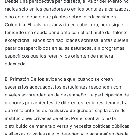
Desde una perspectiva periodística, el valor del evento no
radica solo en los ganadores o en los puntajes alcanzados,
sino en el debate que plantea sobre la educación en
Colombia. El país ha avanzado en cobertura, pero sigue
teniendo una deuda pendiente con el estímulo del talento
excepcional. Niños con habilidades sobresalientes suelen
pasar desapercibidos en aulas saturadas, sin programas
específicos que los reten y los orienten de manera
adecuada.
El Primatón Delfos evidencia que, cuando se crean
escenarios adecuados, los estudiantes responden con
niveles sorprendentes de desempeño. La participación de
menores provenientes de diferentes regiones demuestra
que el talento no es exclusivo de grandes capitales ni de
instituciones privadas de élite. Por el contrario, está
distribuido de manera diversa y necesita políticas públicas
y alianzas privadas que lo detecten y lo acompañen desde