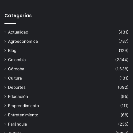
Categorías
Actualidad
(431)
Agroeconómica
(787)
Blog
(129)
Colombia
(2.144)
Córdoba
(1.638)
Cultura
(131)
Deportes
(692)
Educación
(95)
Emprendimiento
(111)
Entretenimiento
(68)
Farándula
(235)