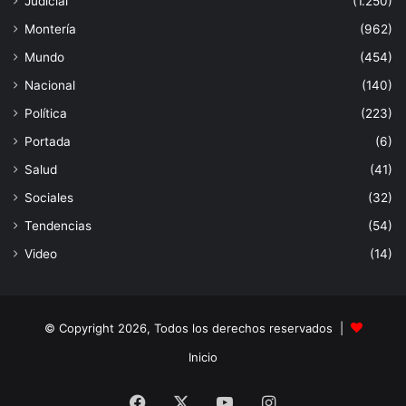
Judicial
(1.250)
Montería
(962)
Mundo
(454)
Nacional
(140)
Política
(223)
Portada
(6)
Salud
(41)
Sociales
(32)
Tendencias
(54)
Video
(14)
© Copyright 2026, Todos los derechos reservados |
Inicio
Facebook
X
YouTube
Instagram