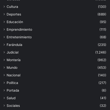
Cultura
(130)
Deportes
(689)
Educación
(95)
Emprendimiento
(111)
Entretenimiento
(68)
Farándula
(235)
Judicial
(1.246)
Montería
(962)
Mundo
(453)
Nacional
(140)
Política
(217)
Portada
(6)
Salud
(41)
Sociales
(32)