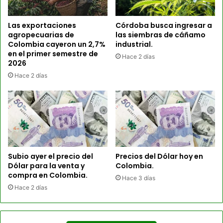
Las exportaciones
Córdoba busca ingresar a
agropecuarias de
las siembras de cáñamo
Colombia cayeron un 2,7%
industrial.
en el primer semestre de
Hace 2 días
2026
Hace 2 días
Subio ayer el precio del
Precios del Dólar hoy en
Dólar para la venta y
Colombia.
compra en Colombia.
Hace 3 días
Hace 2 días