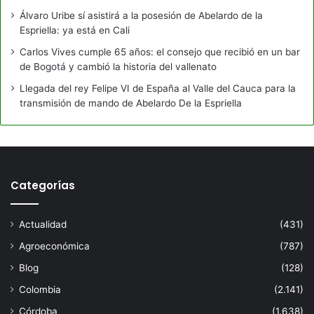
Álvaro Uribe sí asistirá a la posesión de Abelardo de la
Espriella: ya está en Cali
Carlos Vives cumple 65 años: el consejo que recibió en un bar
de Bogotá y cambió la historia del vallenato
Llegada del rey Felipe VI de España al Valle del Cauca para la
transmisión de mando de Abelardo De la Espriella
Categorías
Actualidad
(431)
Agroeconómica
(787)
Blog
(128)
Colombia
(2.141)
Córdoba
(1.638)