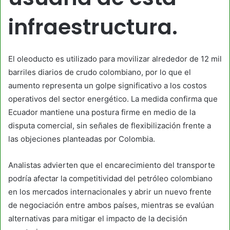
infraestructura.
El oleoducto es utilizado para movilizar alrededor de 12 mil
barriles diarios de crudo colombiano, por lo que el
aumento representa un golpe significativo a los costos
operativos del sector energético. La medida confirma que
Ecuador mantiene una postura firme en medio de la
disputa comercial, sin señales de flexibilización frente a
las objeciones planteadas por Colombia.
Analistas advierten que el encarecimiento del transporte
podría afectar la competitividad del petróleo colombiano
en los mercados internacionales y abrir un nuevo frente
de negociación entre ambos países, mientras se evalúan
alternativas para mitigar el impacto de la decisión