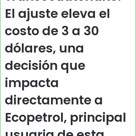
El ajuste eleva el
costo de 3 a 30
dólares, una
decisión que
impacta
directamente a
Ecopetrol, principal
usuaria de esta