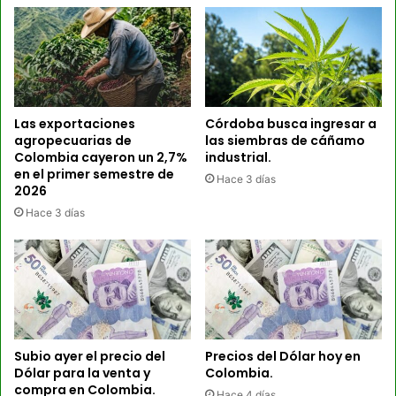
Las exportaciones
Córdoba busca ingresar a
agropecuarias de
las siembras de cáñamo
Colombia cayeron un 2,7%
industrial.
en el primer semestre de
Hace 3 días
2026
Hace 3 días
Subio ayer el precio del
Precios del Dólar hoy en
Dólar para la venta y
Colombia.
compra en Colombia.
Hace 4 días