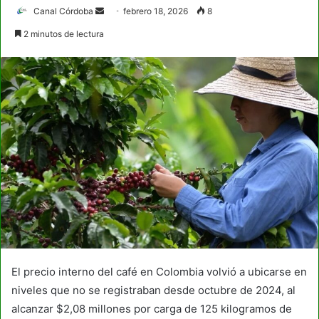
Send
Canal Córdoba
febrero 18, 2026
8
an
2 minutos de lectura
email
El precio interno del café en Colombia volvió a ubicarse en
niveles que no se registraban desde octubre de 2024, al
alcanzar $2,08 millones por carga de 125 kilogramos de