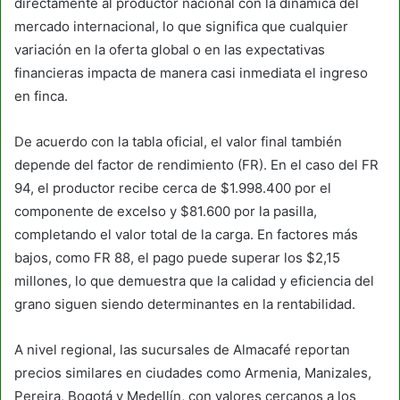
directamente al productor nacional con la dinámica del
mercado internacional, lo que significa que cualquier
variación en la oferta global o en las expectativas
financieras impacta de manera casi inmediata el ingreso
en finca.
De acuerdo con la tabla oficial, el valor final también
depende del factor de rendimiento (FR). En el caso del FR
94, el productor recibe cerca de $1.998.400 por el
componente de excelso y $81.600 por la pasilla,
completando el valor total de la carga. En factores más
bajos, como FR 88, el pago puede superar los $2,15
millones, lo que demuestra que la calidad y eficiencia del
grano siguen siendo determinantes en la rentabilidad.
A nivel regional, las sucursales de Almacafé reportan
precios similares en ciudades como Armenia, Manizales,
Pereira, Bogotá y Medellín, con valores cercanos a los