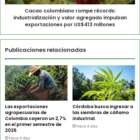
Cacao colombiano rompe récords:
industrialización y valor agregado impulsan
exportaciones por US$413 millones
Publicaciones relacionadas
Las exportaciones
Córdoba busca ingresar a
agropecuarias de
las siembras de cáñamo
Colombia cayeron un 2,7%
industrial.
en el primer semestre de
Hace 4 días
2026
Hace 4 días