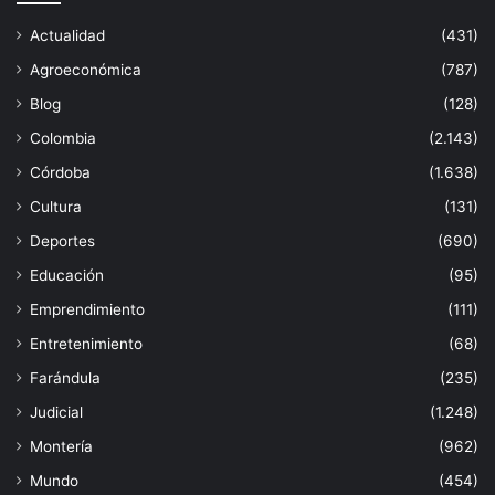
Actualidad
(431)
Agroeconómica
(787)
Blog
(128)
Colombia
(2.143)
Córdoba
(1.638)
Cultura
(131)
Deportes
(690)
Educación
(95)
Emprendimiento
(111)
Entretenimiento
(68)
Farándula
(235)
Judicial
(1.248)
Montería
(962)
Mundo
(454)