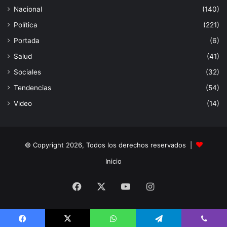
Nacional
(140)
Política
(221)
Portada
(6)
Salud
(41)
Sociales
(32)
Tendencias
(54)
Video
(14)
© Copyright 2026, Todos los derechos reservados |
Inicio
Facebook
X
YouTube
Instagram