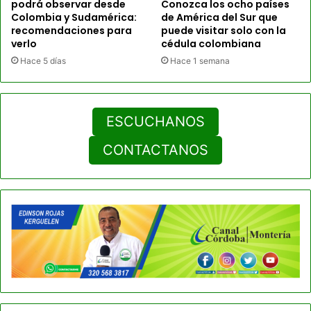
podrá observar desde
Conozca los ocho países
Colombia y Sudamérica:
de América del Sur que
recomendaciones para
puede visitar solo con la
verlo
cédula colombiana
Hace 5 días
Hace 1 semana
ESCUCHANOS
CONTACTANOS