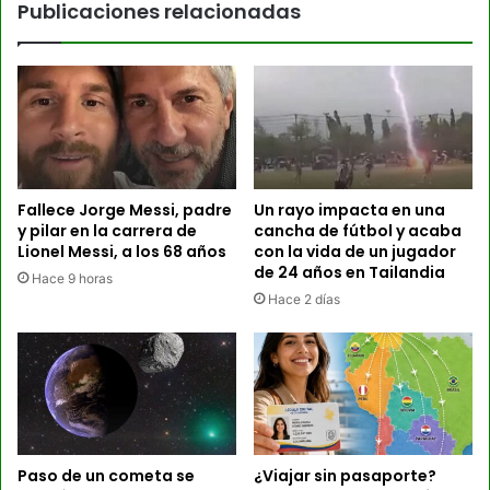
Publicaciones relacionadas
Fallece Jorge Messi, padre
Un rayo impacta en una
y pilar en la carrera de
cancha de fútbol y acaba
Lionel Messi, a los 68 años
con la vida de un jugador
de 24 años en Tailandia
Hace 9 horas
Hace 2 días
Paso de un cometa se
¿Viajar sin pasaporte?