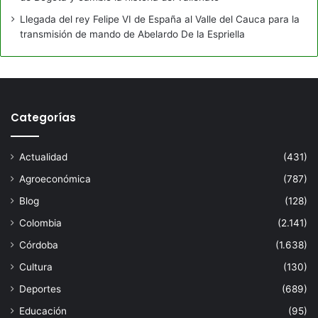
Llegada del rey Felipe VI de España al Valle del Cauca para la
transmisión de mando de Abelardo De la Espriella
Categorías
Actualidad
(431)
Agroeconómica
(787)
Blog
(128)
Colombia
(2.141)
Córdoba
(1.638)
Cultura
(130)
Deportes
(689)
Educación
(95)