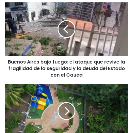
Buenos Aires bajo fuego: el ataque que revive la
fragilidad de la seguridad y la deuda del Estado
con el Cauca