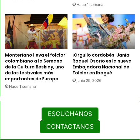
Hace 1 semana
Monteriano lleva el folclor
¡Orgullo cordobés! Jania
colombiano a la Semana
Raquel Osorio es la nueva
de la Cultura Beskidy, uno
Embajadora Nacional del
de los festivales más
Folclor en Ibagué
importantes de Europa
junio 29, 2026
Hace 1 semana
ESCUCHANOS
CONTACTANOS