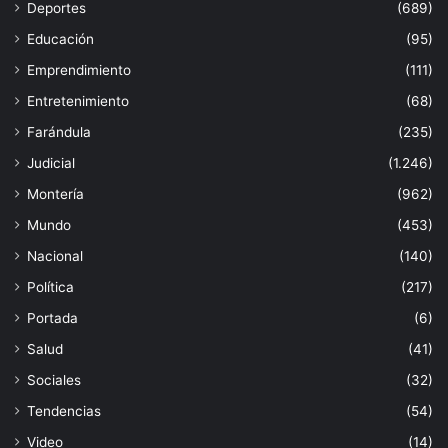
Deportes
(689)
Educación
(95)
Emprendimiento
(111)
Entretenimiento
(68)
Farándula
(235)
Judicial
(1.246)
Montería
(962)
Mundo
(453)
Nacional
(140)
Política
(217)
Portada
(6)
Salud
(41)
Sociales
(32)
Tendencias
(54)
Video
(14)