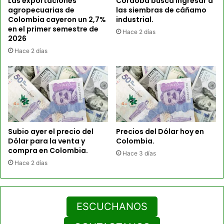
Las exportaciones
Córdoba busca ingresar a
agropecuarias de
las siembras de cáñamo
Colombia cayeron un 2,7%
industrial.
en el primer semestre de
Hace 2 días
2026
Hace 2 días
Subio ayer el precio del
Precios del Dólar hoy en
Dólar para la venta y
Colombia.
compra en Colombia.
Hace 3 días
Hace 2 días
ESCUCHANOS