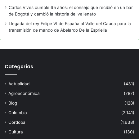
Carlos Vives cumple 65 años: el consejo que recibió en un bar
de Bogotá y cambió la historia del vallenato
Llegada del rey Felipe VI de España al Valle del Cauca para la
transmisión de mando de Abelardo De la Espriella
Categorías
Actualidad
(431)
Agroeconómica
(787)
Blog
(128)
Colombia
(2.141)
Córdoba
(1.638)
Cultura
(130)