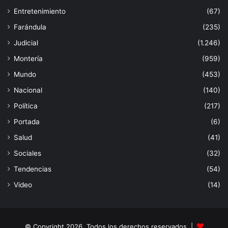
Entretenimiento
(67)
Farándula
(235)
Judicial
(1.246)
Montería
(959)
Mundo
(453)
Nacional
(140)
Política
(217)
Portada
(6)
Salud
(41)
Sociales
(32)
Tendencias
(54)
Video
(14)
© Copyright 2026, Todos los derechos reservados |