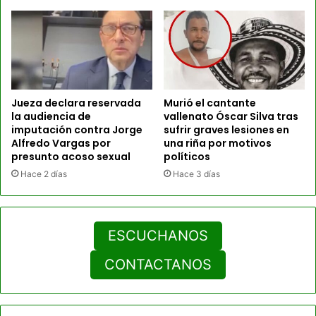
Jueza declara reservada
Murió el cantante
la audiencia de
vallenato Óscar Silva tras
imputación contra Jorge
sufrir graves lesiones en
Alfredo Vargas por
una riña por motivos
presunto acoso sexual
políticos
Hace 2 días
Hace 3 días
ESCUCHANOS
CONTACTANOS