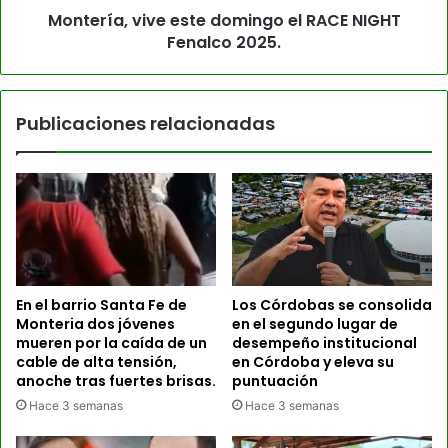
Montería, vive este domingo el RACE NIGHT
Fenalco 2025.
Publicaciones relacionadas
En el barrio Santa Fe de
Los Córdobas se consolida
Monteria dos jóvenes
en el segundo lugar de
mueren por la caída de un
desempeño institucional
cable de alta tensión,
en Córdoba y eleva su
anoche tras fuertes brisas.
puntuación
Hace 3 semanas
Hace 3 semanas