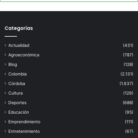
Categorías
Actualidad
(431)
Agroeconómica
(787)
Blog
(128)
Colombia
(2.131)
Córdoba
(1.637)
Cultura
(129)
Deportes
(688)
Educación
(95)
Emprendimiento
(111)
Entretenimiento
(67)