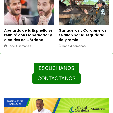
Abelardo de la Espriella se
Ganaderos y Carabineros
reunirá con Gobernador y
se alían por la seguridad
alcaldes de Córdoba.
del gremio.
Hace 4 semanas
Hace 4 semanas
ESCUCHANOS
CONTACTANOS