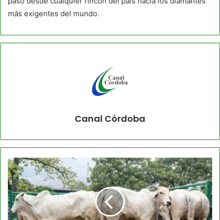
paso desde cualquier rincón del país hacia los diamantes
más exigentes del mundo.
Canal Córdoba