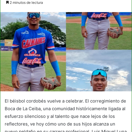
2 minutos de lectura
email
El béisbol cordobés vuelve a celebrar. El corregimiento de
Boca de La Ceiba, una comunidad históricamente ligada al
esfuerzo silencioso y al talento que nace lejos de los
reflectores, ve hoy cómo uno de sus hijos alcanza un
nuevo peldaño en su carrera profesional. Luis Miguel Luna