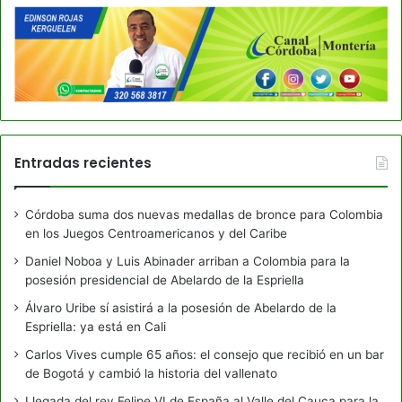
Entradas recientes
Córdoba suma dos nuevas medallas de bronce para Colombia
en los Juegos Centroamericanos y del Caribe
Daniel Noboa y Luis Abinader arriban a Colombia para la
posesión presidencial de Abelardo de la Espriella
Álvaro Uribe sí asistirá a la posesión de Abelardo de la
Espriella: ya está en Cali
Carlos Vives cumple 65 años: el consejo que recibió en un bar
de Bogotá y cambió la historia del vallenato
Llegada del rey Felipe VI de España al Valle del Cauca para la