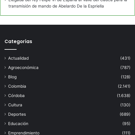
transmisión de mando de Abelardo De la Espriella
Categorías
Actualidad
(431)
Agroeconómica
(787)
Blog
(128)
Colombia
(2.141)
Córdoba
(1.638)
Cultura
(130)
Deportes
(689)
Educación
(95)
Emprendimiento
(111)