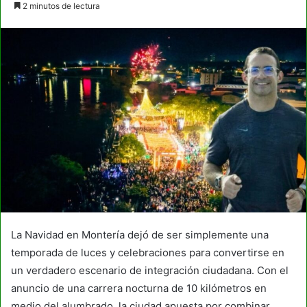
2 minutos de lectura
email
La Navidad en Montería dejó de ser simplemente una
temporada de luces y celebraciones para convertirse en
un verdadero escenario de integración ciudadana. Con el
anuncio de una carrera nocturna de 10 kilómetros en
medio del alumbrado, la ciudad apuesta por combinar