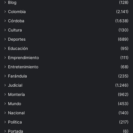
Blog
(128)
Colombia
(2.141)
Córdoba
(1.638)
Cultura
(130)
Deportes
(689)
Educación
(95)
Emprendimiento
(111)
Entretenimiento
(68)
Farándula
(235)
Judicial
(1.246)
Montería
(962)
Mundo
(453)
Nacional
(140)
Política
(217)
Portada
(6)