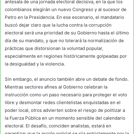
antesala de una jornada electoral decisiva, en la que los
colombianos elegirán un nuevo Congreso y al sucesor de
Petro en la Presidencia. En ese escenario, el mandatario
buscó dejar claro que la lucha contra la corrupción
electoral será una prioridad de su Gobierno hasta el último
día de su mandato, y que no tolerará la normalización de
prácticas que distorsionan la voluntad popular,
especialmente en regiones históricamente golpeadas por
la desigualdad y la violencia.
Sin embargo, el anuncio también abre un debate de fondo.
Mientras sectores afines al Gobierno celebran la
instrucción como un paso necesario para proteger el voto
libre y desmontar redes clientelistas enquistadas en el
poder local, otros advierten sobre el riesgo de politizar a
la Fuerza Pública en un momento sensible del calendario
electoral. El desafío, coinciden analistas, estará en
garantizar que la acción policial se rija estrictamente por la