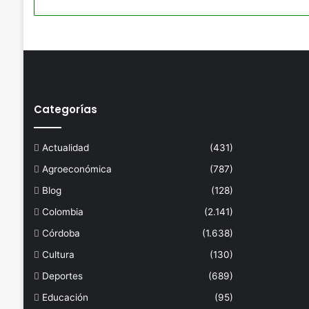
Categorías
Actualidad
(431)
Agroeconómica
(787)
Blog
(128)
Colombia
(2.141)
Córdoba
(1.638)
Cultura
(130)
Deportes
(689)
Educación
(95)