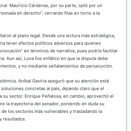
ral. Mauricio Cárdenas, por su parte, optó por un
tomada en derecho”, cerrando filas en torno a la
taron al plano legal. Desde una lectura más estratégica,
ía tener efectos políticos adversos para quienes
quivocación” en términos de narrativa, pues podría facilitar
a. Aun así, Luna fue enfático en que la disputa debe
gumentos, y no mediante señalamientos de persecución.
polémica. Aníbal Gaviria aseguró que su atención está
 soluciones concretas al país, dejando claro que el
su sector. Enrique Peñalosa, en cambio, aprovechó el
re la trayectoria del senador, poniendo en duda su
a de los sectores más vulnerables y trasladando la
y resultados.