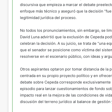
discursiva que empieza a marcar el debate preelecto
enfoque más técnico y aseguró que la decisión “fue 
legitimidad jurídica del proceso.
No todos los pronunciamientos, sin embargo, se limi
David Luna advirtió que la exclusión de Cepeda podr
celebran la decisión. A su juicio, se trata de “una e
que el senador se posicione como víctima del sistem
resolverse en el escenario público, con ideas y ar
Otros aspirantes optaron por tomar distancia de la 
centrada en su propio proyecto político y en ofrecer
debate sobre Cepeda corresponde exclusivamente a 
episodio para lanzar cuestionamientos de fondo sob
impacto real en la mejora de las condiciones de vid
discusión del terreno jurídico al balance de gestión 