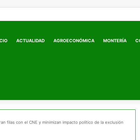
ICIO
ACTUALIDAD
AGROECONÓMICA
MONTERÍA
C
an filas con el CNE y minimizan impacto político de la exclusión