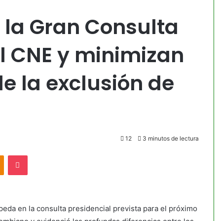
 la Gran Consulta
 el CNE y minimizan
de la exclusión de
12
3 minutos de lectura
akte
Odnoklassniki
Pocket
peda en la consulta presidencial prevista para el próximo