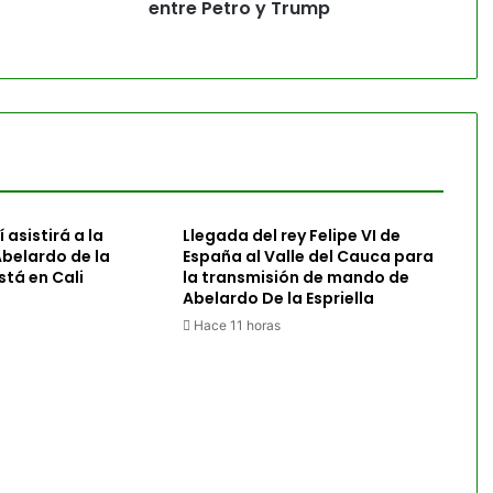
entre Petro y Trump
 asistirá a la
Llegada del rey Felipe VI de
belardo de la
España al Valle del Cauca para
está en Cali
la transmisión de mando de
Abelardo De la Espriella
Hace 11 horas