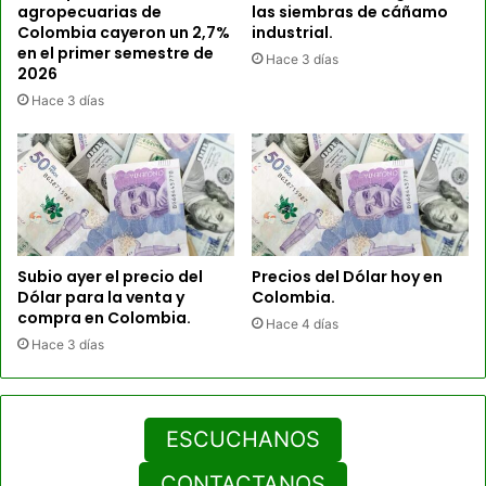
agropecuarias de
las siembras de cáñamo
Colombia cayeron un 2,7%
industrial.
en el primer semestre de
Hace 3 días
2026
Hace 3 días
Subio ayer el precio del
Precios del Dólar hoy en
Dólar para la venta y
Colombia.
compra en Colombia.
Hace 4 días
Hace 3 días
ESCUCHANOS
CONTACTANOS