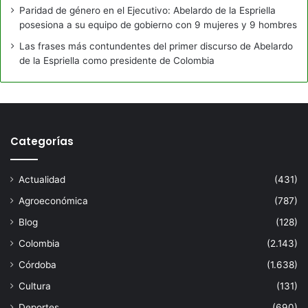
Paridad de género en el Ejecutivo: Abelardo de la Espriella
posesiona a su equipo de gobierno con 9 mujeres y 9 hombres
Las frases más contundentes del primer discurso de Abelardo
de la Espriella como presidente de Colombia
Categorías
Actualidad
(431)
Agroeconómica
(787)
Blog
(128)
Colombia
(2.143)
Córdoba
(1.638)
Cultura
(131)
Deportes
(690)