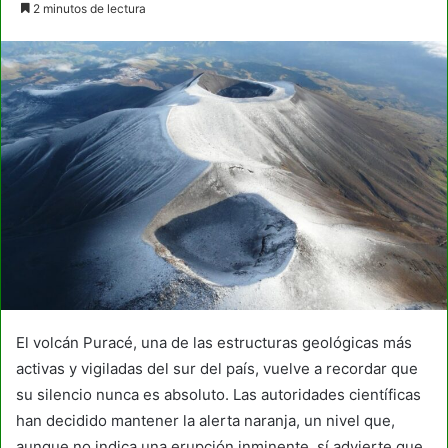
2 minutos de lectura
email
El volcán Puracé, una de las estructuras geológicas más
activas y vigiladas del sur del país, vuelve a recordar que
su silencio nunca es absoluto. Las autoridades científicas
han decidido mantener la alerta naranja, un nivel que,
aunque no indica una erupción inminente, sí advierte que