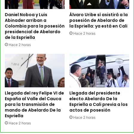
Daniel Noboa y Luis
Álvaro Uribe sí asistirá a la
Abinader arriban a
posesión de Abelardo de
Colombia para la posesión
la Espriella: ya está en Cali
presidencial de Abelardo
Hace 2 horas
de la Espriella
Hace 2 horas
Llegada del rey Felipe VI de
Llegada del presidente
España al Valle del Cauca
electo Abelardo De la
para la transmisión de
Espriella a Cali previa a los
mando de Abelardo De la
actos de posesión
Espriella
Hace 2 horas
Hace 2 horas