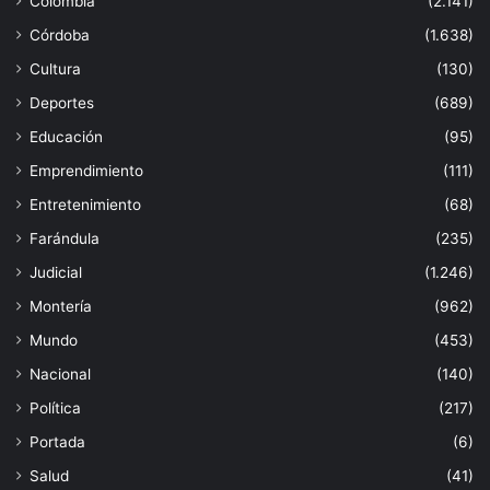
Colombia
(2.141)
Córdoba
(1.638)
Cultura
(130)
Deportes
(689)
Educación
(95)
Emprendimiento
(111)
Entretenimiento
(68)
Farándula
(235)
Judicial
(1.246)
Montería
(962)
Mundo
(453)
Nacional
(140)
Política
(217)
Portada
(6)
Salud
(41)