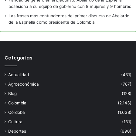
posesiona a su equipo de gobierno con 9 mujeres y 9 hombres
Las frases más contundentes del primer discurso de Abelardo
de la Espriella como presidente de Colombia
Categorías
Actualidad
(431)
Agroeconómica
(787)
Blog
(128)
Colombia
(2.143)
Córdoba
(1.638)
Cultura
(131)
Deportes
(690)