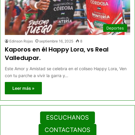
Deportes
Edinson Rojas
septiembre 16, 2025
8
Kaporos en él Happy Lora, vs Real
Valledupar.
Este Amor y Amistad se celebra en el coliseo Happy Lora, Ven
con tu parche a vivir la garra y…
Leer más »
ESCUCHANOS
CONTACTANOS