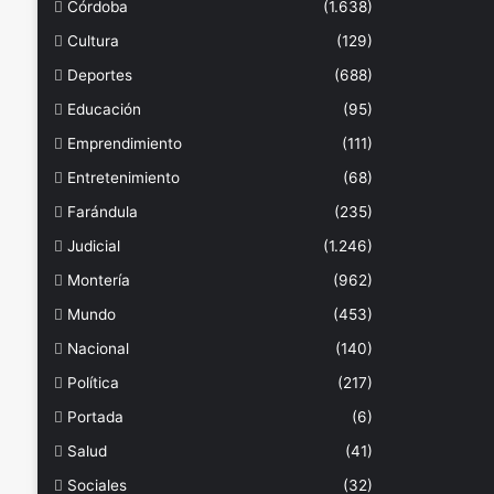
Córdoba
(1.638)
Cultura
(129)
Deportes
(688)
Educación
(95)
Emprendimiento
(111)
Entretenimiento
(68)
Farándula
(235)
Judicial
(1.246)
Montería
(962)
Mundo
(453)
Nacional
(140)
Política
(217)
Portada
(6)
Salud
(41)
Sociales
(32)