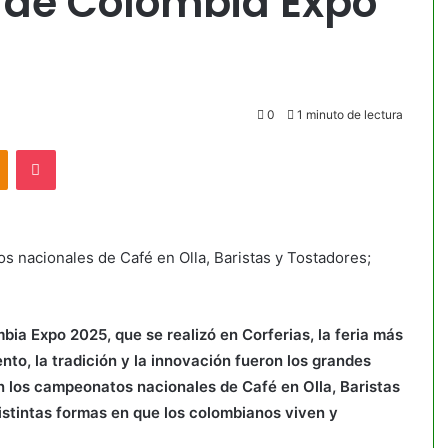
 de Colombia Expo
0
1 minuto de lectura
akte
Odnoklassniki
Pocket
s nacionales de Café en Olla, Baristas y Tostadores;
ia Expo 2025, que se realizó en Corferias, la feria más
ento, la tradición y la innovación fueron los grandes
on los campeonatos nacionales de Café en Olla, Baristas
istintas formas en que los colombianos viven y