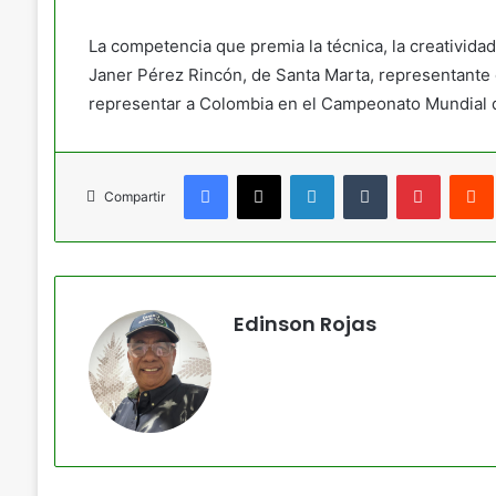
La competencia que premia la técnica, la creativid
Janer Pérez Rincón, de Santa Marta, representante 
representar a Colombia en el Campeonato Mundial d
Facebook
X
LinkedIn
Tumblr
Pinteres
Compartir
Edinson Rojas