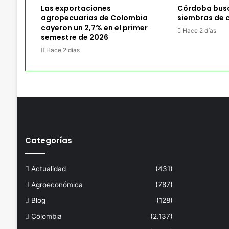
Las exportaciones
Córdoba busc
agropecuarias de Colombia
siembras de 
cayeron un 2,7% en el primer
Hace 2 días
semestre de 2026
Hace 2 días
Categorías
Actualidad
(431)
Agroeconómica
(787)
Blog
(128)
Colombia
(2.137)