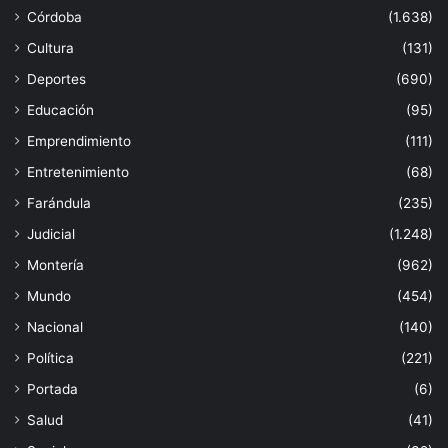
Córdoba
(1.638)
Cultura
(131)
Deportes
(690)
Educación
(95)
Emprendimiento
(111)
Entretenimiento
(68)
Farándula
(235)
Judicial
(1.248)
Montería
(962)
Mundo
(454)
Nacional
(140)
Política
(221)
Portada
(6)
Salud
(41)