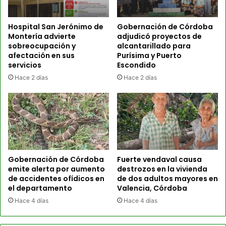
Hospital San Jerónimo de
Gobernación de Córdoba
Montería advierte
adjudicó proyectos de
sobreocupación y
alcantarillado para
afectación en sus
Purísima y Puerto
servicios
Escondido
Hace 2 días
Hace 2 días
Gobernación de Córdoba
Fuerte vendaval causa
emite alerta por aumento
destrozos en la vivienda
de accidentes ofídicos en
de dos adultos mayores en
el departamento
Valencia, Córdoba
Hace 4 días
Hace 4 días