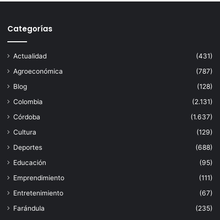
Categorías
Actualidad
(431)
Agroeconómica
(787)
Blog
(128)
Colombia
(2.131)
Córdoba
(1.637)
Cultura
(129)
Deportes
(688)
Educación
(95)
Emprendimiento
(111)
Entretenimiento
(67)
Farándula
(235)