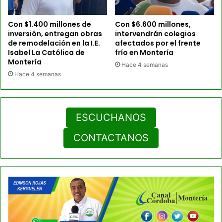
Con $1.400 millones de
Con $6.600 millones,
inversión, entregan obras
intervendrán colegios
de remodelación en la I.E.
afectados por el frente
Isabel La Católica de
frío en Montería
Montería
Hace 4 semanas
Hace 4 semanas
ESCUCHANOS
CONTACTANOS