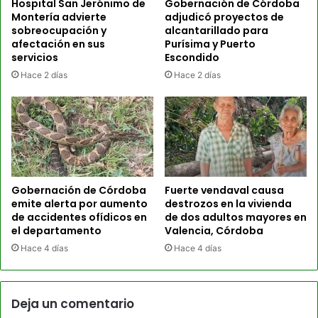
Hospital San Jerónimo de
Gobernación de Córdoba
Montería advierte
adjudicó proyectos de
sobreocupación y
alcantarillado para
afectación en sus
Purísima y Puerto
servicios
Escondido
Hace 2 días
Hace 2 días
Gobernación de Córdoba
Fuerte vendaval causa
emite alerta por aumento
destrozos en la vivienda
de accidentes ofídicos en
de dos adultos mayores en
el departamento
Valencia, Córdoba
Hace 4 días
Hace 4 días
Deja un comentario