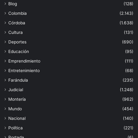
Blog
(128)
Colombia
(2.143)
Córdoba
(1.638)
Cultura
(131)
Deportes
(690)
Educación
(95)
Emprendimiento
(111)
Entretenimiento
(68)
Farándula
(235)
Judicial
(1.248)
Montería
(962)
Mundo
(454)
Nacional
(140)
Política
(221)
Portada
(6)