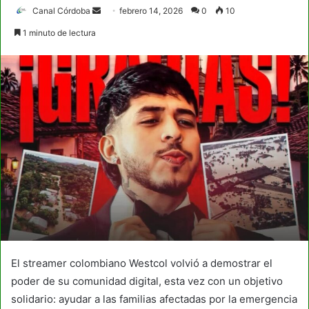
Send
Canal Córdoba
febrero 14, 2026
0
10
an
1 minuto de lectura
email
El streamer colombiano Westcol volvió a demostrar el
poder de su comunidad digital, esta vez con un objetivo
solidario: ayudar a las familias afectadas por la emergencia