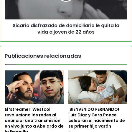
Sicario disfrazado de domiciliario le quita la
vida a joven de 22 años
Publicaciones relacionadas
El ‘streamer’ Westcol
¡BIENVENIDO FERNANDO!
revoluciona las redes al
Luis Díaz y Gera Ponce
anunciar una transmisión
celebran el nacimiento de
en vivo junto a Abelardo de
su primer hijo varón
la Espriella