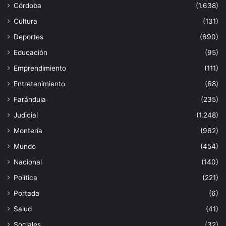
Córdoba
(1.638)
Cultura
(131)
Deportes
(690)
Educación
(95)
Emprendimiento
(111)
Entretenimiento
(68)
Farándula
(235)
Judicial
(1.248)
Montería
(962)
Mundo
(454)
Nacional
(140)
Política
(221)
Portada
(6)
Salud
(41)
Sociales
(32)