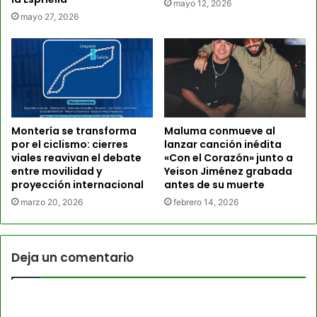
mayo 12, 2026
mayo 27, 2026
Montería se transforma
Maluma conmueve al
por el ciclismo: cierres
lanzar canción inédita
viales reavivan el debate
«Con el Corazón» junto a
entre movilidad y
Yeison Jiménez grabada
proyección internacional
antes de su muerte
marzo 20, 2026
febrero 14, 2026
Deja un comentario