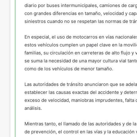
diario por buses intermunicipales, camiones de car
con grandes diferencias en tamaño, velocidad y cap
siniestros cuando no se respetan las normas de trán
En especial, el uso de motocarros en vías nacional
estos vehículos cumplen un papel clave en la movili
familias, su circulación en carreteras de alto flujo 
se suma la necesidad de una mayor cultura vial tant
como de los vehículos de menor tamaño.
Las autoridades de tránsito anunciaron que se adel
establecer las causas exactas del accidente y dete
exceso de velocidad, maniobras imprudentes, falta d
análisis.
Mientras tanto, el llamado de las autoridades y de l
de prevención, el control en las vías y la educación