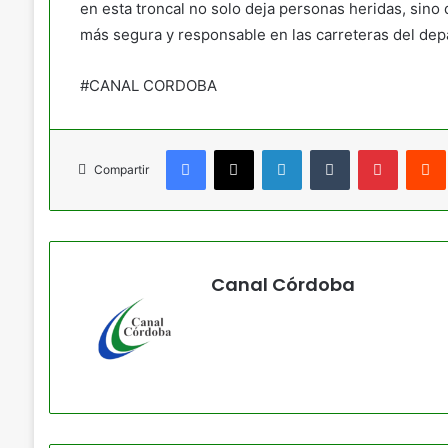
en esta troncal no solo deja personas heridas, sino
más segura y responsable en las carreteras del de
#CANAL CORDOBA
Facebook
X
LinkedIn
Tumblr
Pinteres
Compartir
Canal Córdoba