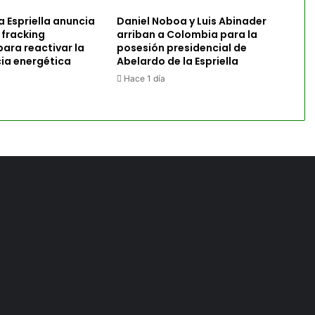
a Espriella anuncia
Daniel Noboa y Luis Abinader
 fracking
arriban a Colombia para la
ara reactivar la
posesión presidencial de
ia energética
Abelardo de la Espriella
Hace 1 día