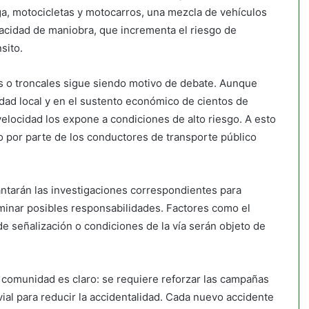
ga, motocicletas y motocarros, una mezcla de vehículos
acidad de maniobra, que incrementa el riesgo de
sito.
es o troncales sigue siendo motivo de debate. Aunque
dad local y en el sustento económico de cientos de
y velocidad los expone a condiciones de alto riesgo. A esto
o por parte de los conductores de transporte público
antarán las investigaciones correspondientes para
rminar posibles responsabilidades. Factores como el
e señalización o condiciones de la vía serán objeto de
a comunidad es claro: se requiere reforzar las campañas
 vial para reducir la accidentalidad. Cada nuevo accidente