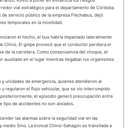
rranzó, volvió a poner en evidencia los riesgos
redor vial estratégico para el departamento de Córdoba.
s de servicio público de la empresa Flechabus, dejó
es temporales en la movilidad.
nciaron el hecho, el bus habría impactado lateralmente
e Chinú. El golpe provocó que el conductor perdiera el
se de la carretera. Como consecuencia del choque, el
r auxiliado en el lugar mientras llegaban los organismos
to y unidades de emergencia, quienes atendieron al
y regularon el flujo vehicular, que se vio interrumpido
a posteriormente, el episodio generó preocupación entre
e tipo de accidentes no son aislados.
cender las alarmas sobre la seguridad vial en las
 y medio Sinú. La troncal Chinú–Sahagún es transitada a