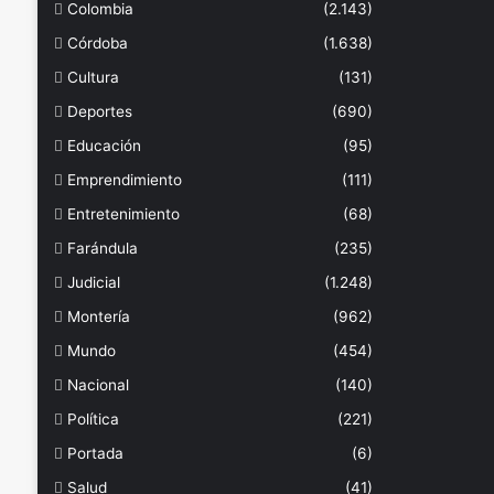
Colombia
(2.143)
Córdoba
(1.638)
Cultura
(131)
Deportes
(690)
Educación
(95)
Emprendimiento
(111)
Entretenimiento
(68)
Farándula
(235)
Judicial
(1.248)
Montería
(962)
Mundo
(454)
Nacional
(140)
Política
(221)
Portada
(6)
Salud
(41)