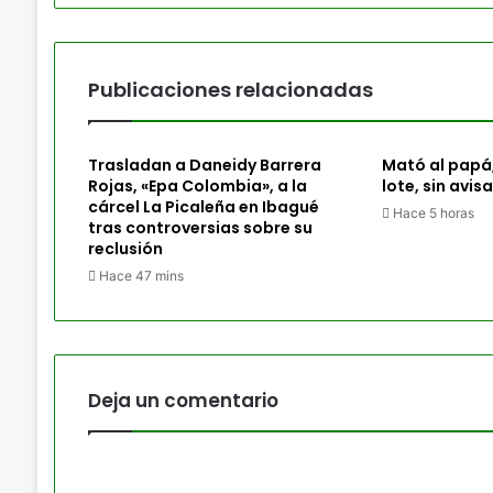
Publicaciones relacionadas
Trasladan a Daneidy Barrera
Mató al papá
Rojas, «Epa Colombia», a la
lote, sin avisa
cárcel La Picaleña en Ibagué
Hace 5 horas
tras controversias sobre su
reclusión
Hace 47 mins
Deja un comentario