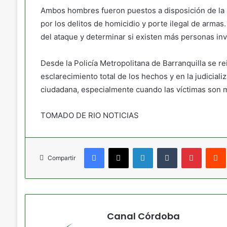
Ambos hombres fueron puestos a disposición de la 
por los delitos de homicidio y porte ilegal de armas
del ataque y determinar si existen más personas in
Desde la Policía Metropolitana de Barranquilla se re
esclarecimiento total de los hechos y en la judiciali
ciudadana, especialmente cuando las víctimas son 
TOMADO DE RIO NOTICIAS
Facebook
X
LinkedIn
Tumblr
Pinteres
Compartir
Canal Córdoba