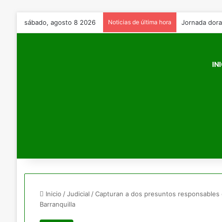
sábado, agosto 8 2026
Noticias de última hora
IN
Inicio
/
Judicial
/
Capturan a dos presuntos responsables 
Barranquilla