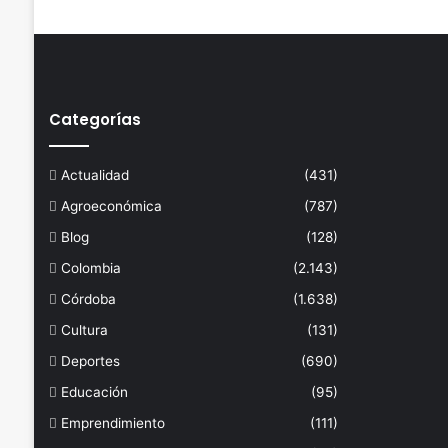
Categorías
Actualidad
(431)
Agroeconómica
(787)
Blog
(128)
Colombia
(2.143)
Córdoba
(1.638)
Cultura
(131)
Deportes
(690)
Educación
(95)
Emprendimiento
(111)