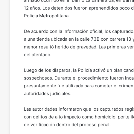
armado ocurrido en el barrio La Esmeralda, en Barr
12 años. Los detenidos fueron aprehendidos poco d
Policía Metropolitana.
De acuerdo con la información oficial, los capturad
a una tienda ubicada en la calle 73B con carrera 13 
menor resultó herido de gravedad. Las primeras verif
del atentado.
Luego de los disparos, la Policía activó un plan cand
sospechosos. Durante el procedimiento fueron incau
presuntamente fue utilizada para cometer el crimen
autoridades judiciales.
Las autoridades informaron que los capturados regis
con delitos de alto impacto como homicidio, porte i
de verificación dentro del proceso penal.