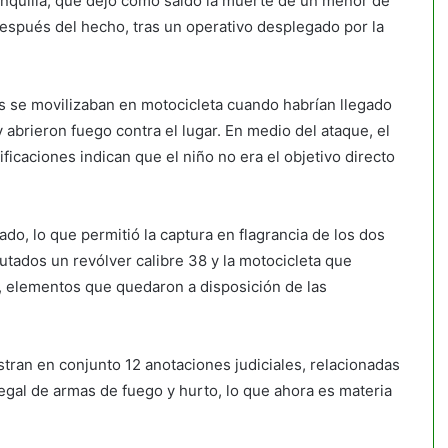
anquilla, que dejó como saldo la muerte de un menor de
espués del hecho, tras un operativo desplegado por la
os se movilizaban en motocicleta cuando habrían llegado
y abrieron fuego contra el lugar. En medio del ataque, el
icaciones indican que el niño no era el objetivo directo
ado, lo que permitió la captura en flagrancia de los dos
tados un revólver calibre 38 y la motocicleta que
, elementos que quedaron a disposición de las
tran en conjunto 12 anotaciones judiciales, relacionadas
legal de armas de fuego y hurto, lo que ahora es materia