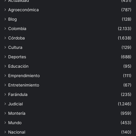
Actualidad
(431)
Agroeconómica
(787)
Blog
(128)
Colombia
(2.133)
Córdoba
(1.638)
Cultura
(129)
Deportes
(688)
Educación
(95)
Emprendimiento
(111)
Entretenimiento
(67)
Farándula
(235)
Judicial
(1.246)
Montería
(959)
Mundo
(453)
Nacional
(140)