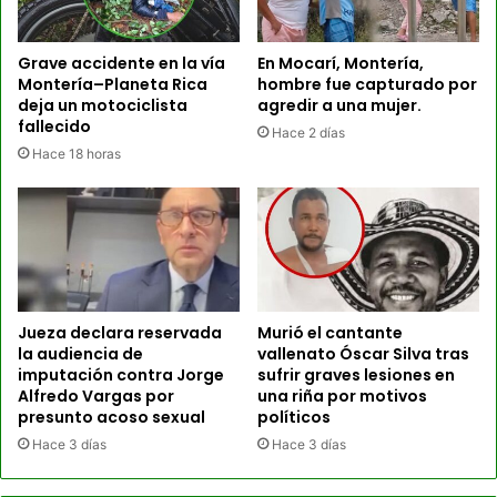
Grave accidente en la vía
En Mocarí, Montería,
Montería–Planeta Rica
hombre fue capturado por
deja un motociclista
agredir a una mujer.
fallecido
Hace 2 días
Hace 18 horas
Jueza declara reservada
Murió el cantante
la audiencia de
vallenato Óscar Silva tras
imputación contra Jorge
sufrir graves lesiones en
Alfredo Vargas por
una riña por motivos
presunto acoso sexual
políticos
Hace 3 días
Hace 3 días