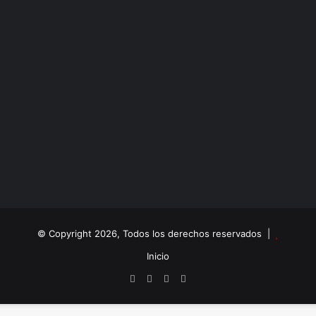
© Copyright 2026, Todos los derechos reservados |
Inicio
Facebook
X
YouTube
Instagram