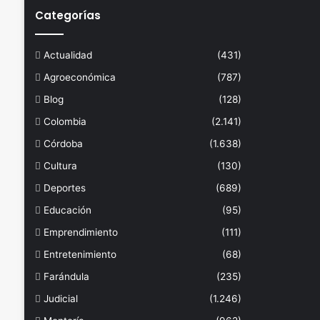
Categorías
Actualidad
(431)
Agroeconómica
(787)
Blog
(128)
Colombia
(2.141)
Córdoba
(1.638)
Cultura
(130)
Deportes
(689)
Educación
(95)
Emprendimiento
(111)
Entretenimiento
(68)
Farándula
(235)
Judicial
(1.246)