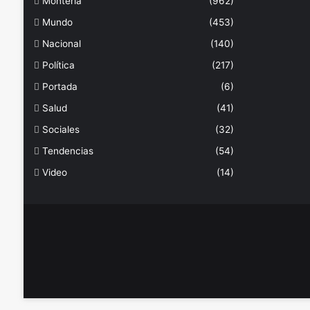
Montería
(962)
Mundo
(453)
Nacional
(140)
Política
(217)
Portada
(6)
Salud
(41)
Sociales
(32)
Tendencias
(54)
Video
(14)