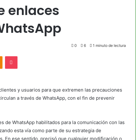
re enlaces
WhatsApp
0
6
1 minuto de lectura
akte
Odnoklassniki
Pocket
os clientes y usuarios para que extremen las precauciones
rculan a través de WhatsApp, con el fin de prevenir
es de WhatsApp habilitados para la comunicación con las
izando esta vía como parte de su estrategia de
s. En ese sentido, precisó que cualquier modificación o