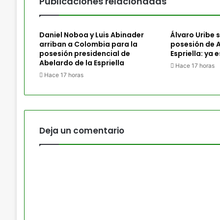
Publicaciones relacionadas
Daniel Noboa y Luis Abinader
Álvaro Uribe sí
arriban a Colombia para la
posesión de A
posesión presidencial de
Espriella: ya 
Abelardo de la Espriella
Hace 17 horas
Hace 17 horas
Deja un comentario