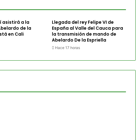
 asistirá a la
Llegada del rey Felipe VI de
belardo de la
España al Valle del Cauca para
está en Cali
la transmisión de mando de
Abelardo De la Espriella
Hace 17 horas