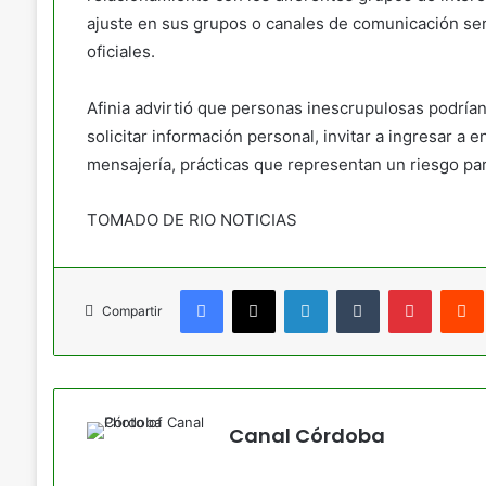
ajuste en sus grupos o canales de comunicación se
oficiales.
Afinia advirtió que personas inescrupulosas podría
solicitar información personal, invitar a ingresar 
mensajería, prácticas que representan un riesgo par
TOMADO DE RIO NOTICIAS
Facebook
X
LinkedIn
Tumblr
Pinteres
Compartir
Canal Córdoba