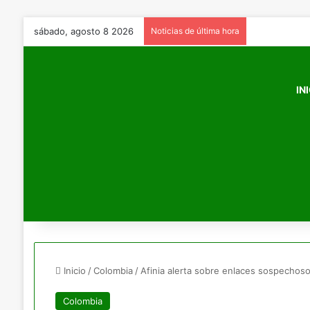
sábado, agosto 8 2026
Noticias de última hora
IN
Inicio
/
Colombia
/
Afinia alerta sobre enlaces sospecho
Colombia