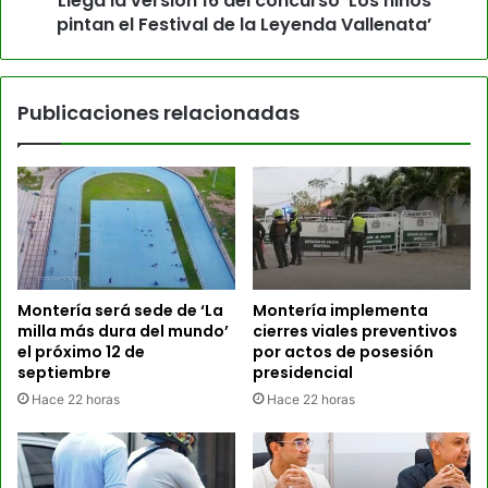
Llega la versión 16 del concurso ‘Los niños
pintan el Festival de la Leyenda Vallenata’
Publicaciones relacionadas
Montería será sede de ‘La
Montería implementa
milla más dura del mundo’
cierres viales preventivos
el próximo 12 de
por actos de posesión
septiembre
presidencial
Hace 22 horas
Hace 22 horas