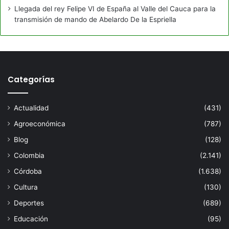
Llegada del rey Felipe VI de España al Valle del Cauca para la
transmisión de mando de Abelardo De la Espriella
Categorías
Actualidad
(431)
Agroeconómica
(787)
Blog
(128)
Colombia
(2.141)
Córdoba
(1.638)
Cultura
(130)
Deportes
(689)
Educación
(95)