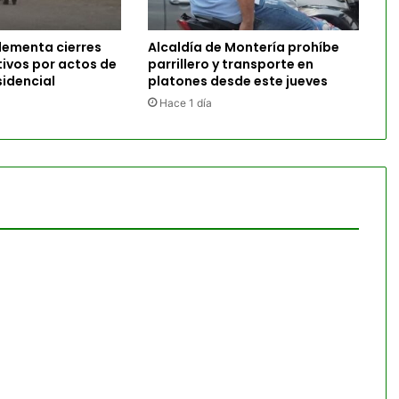
lementa cierres
Alcaldía de Montería prohíbe
tivos por actos de
parrillero y transporte en
idencial
platones desde este jueves
Hace 1 día