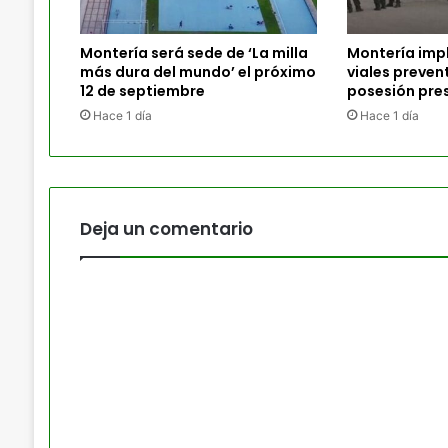
Montería será sede de ‘La milla
Montería imp
más dura del mundo’ el próximo
viales preven
12 de septiembre
posesión pres
Hace 1 día
Hace 1 día
Deja un comentario