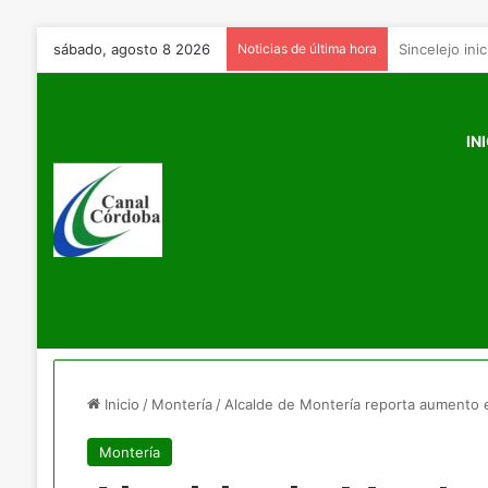
sábado, agosto 8 2026
Noticias de última hora
IN
Inicio
/
Montería
/
Alcalde de Montería reporta aumento en
Montería