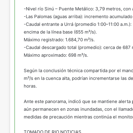
-Nivel río Sinú – Puente Metálico: 3,79 metros, con 
-Las Palomas (aguas arriba): incremento acumulado
-Caudal entrante a Urrá (promedio 1:00–11:00 a.m.):
encima de la línea base (655 m³/s).
Máximo registrado: 1.684,70 m³/s.
-Caudal descargado total (promedio): cerca de 687 m
Máximo aproximado: 698 m³/s.
Según la conclusión técnica compartida por el man
m³/s en la cuenca alta, podrían incrementarse las d
horas.
Ante este panorama, indicó que se mantiene alerta 
aún permanecen en zonas inundadas, con el llamado 
medidas de precaución mientras continúa el monito
TOMADO DE RIO NOTICIAS