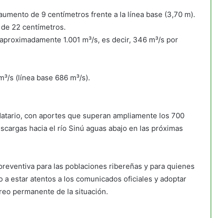
aumento de 9 centímetros frente a la línea base (3,70 m).
 de 22 centímetros.
 aproximadamente 1.001 m³/s, es decir, 346 m³/s por
³/s (línea base 686 m³/s).
datario, con aportes que superan ampliamente los 700
escargas hacia el río Sinú aguas abajo en las próximas
preventiva para las poblaciones ribereñas y para quienes
a estar atentos a los comunicados oficiales y adoptar
reo permanente de la situación.