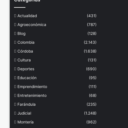
Actualidad
(431)
Agroeconómica
(787)
Blog
(128)
Colombia
(2.143)
Córdoba
(1.638)
Cultura
(131)
Deportes
(690)
Educación
(95)
Emprendimiento
(111)
Entretenimiento
(68)
Farándula
(235)
Judicial
(1.248)
Montería
(962)