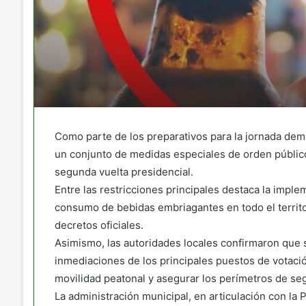
Como parte de los preparativos para la jornada demo
un conjunto de medidas especiales de orden público 
segunda vuelta presidencial.
Entre las restricciones principales destaca la imple
consumo de bebidas embriagantes en todo el territor
decretos oficiales.
Asimismo, las autoridades locales confirmaron que se
inmediaciones de los principales puestos de votación 
movilidad peatonal y asegurar los perímetros de se
La administración municipal, en articulación con la P