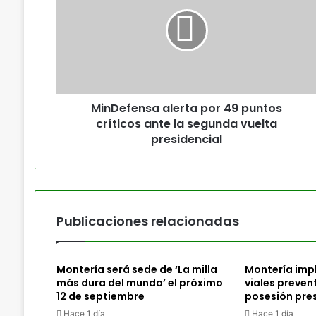
MinDefensa alerta por 49 puntos
críticos ante la segunda vuelta
presidencial
Publicaciones relacionadas
Montería será sede de ‘La milla
Montería imp
más dura del mundo’ el próximo
viales preven
12 de septiembre
posesión pres
Hace 1 día
Hace 1 día