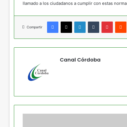
llamado a los ciudadanos a cumplir con estas normas
Facebook
X
LinkedIn
Tumblr
Pinteres
Compartir
Canal Córdoba