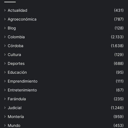
Actualidad
(431)
Agroeconómica
(787)
Blog
(128)
Colombia
(2.133)
Córdoba
(1.638)
Cultura
(129)
Deportes
(688)
Educación
(95)
Emprendimiento
(111)
Entretenimiento
(67)
Farándula
(235)
Judicial
(1.246)
Montería
(959)
Mundo
(453)