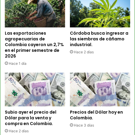
Las exportaciones
Córdoba busca ingresar a
agropecuarias de
las siembras de cáñamo
Colombia cayeron un 2,7%
industrial.
en el primer semestre de
Hace 2 días
2026
Hace 1 día
Subio ayer el precio del
Precios del Dólar hoy en
Dólar para la venta y
Colombia.
compra en Colombia.
Hace 3 días
Hace 2 días