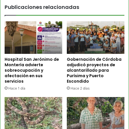
Publicaciones relacionadas
Hospital San Jerónimo de
Gobernación de Córdoba
Montería advierte
adjudicó proyectos de
sobreocupación y
alcantarillado para
afectación en sus
Purísima y Puerto
servicios
Escondido
Hace 1 día
Hace 2 días