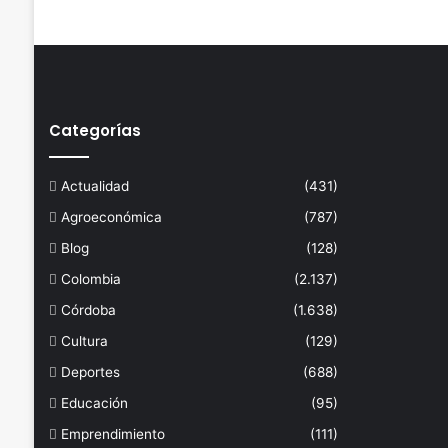
Categorías
Actualidad
(431)
Agroeconómica
(787)
Blog
(128)
Colombia
(2.137)
Córdoba
(1.638)
Cultura
(129)
Deportes
(688)
Educación
(95)
Emprendimiento
(111)