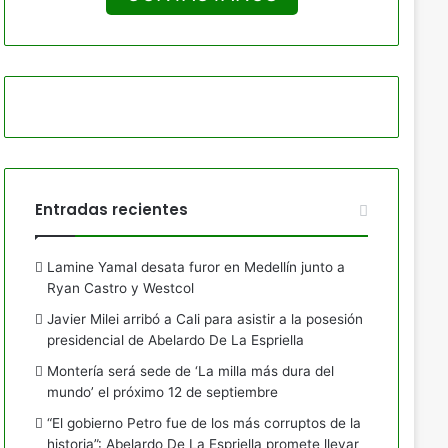
Entradas recientes
Lamine Yamal desata furor en Medellín junto a
Ryan Castro y Westcol
Javier Milei arribó a Cali para asistir a la posesión
presidencial de Abelardo De La Espriella
Montería será sede de ‘La milla más dura del
mundo’ el próximo 12 de septiembre
“El gobierno Petro fue de los más corruptos de la
historia”: Abelardo De La Espriella promete llevar