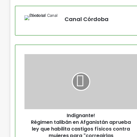
Canal Córdoba
Indignante!
Régimen talibán en Afganistán aprueba
ley que habilita castigos físicos contra
mujeres para "corregirlas