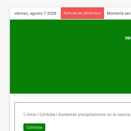
viernes, agosto 7 2026
Noticias de última hora
IN
Inicio
/
Córdoba
/
Aumentan precipitaciones en la cuenca 
Córdoba