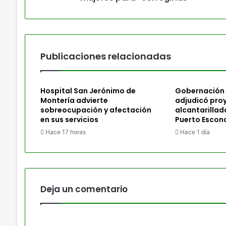
Publicaciones relacionadas
Hospital San Jerónimo de
Gobernación
Montería advierte
adjudicó pro
sobreocupación y afectación
alcantarillad
en sus servicios
Puerto Escon
Hace 17 horas
Hace 1 día
Deja un comentario