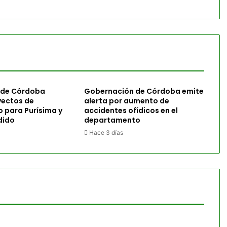
 de Córdoba
Gobernación de Córdoba emite
yectos de
alerta por aumento de
o para Purísima y
accidentes ofídicos en el
dido
departamento
Hace 3 días