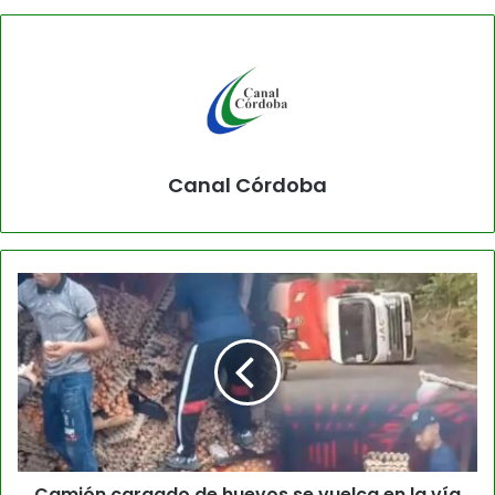
Canal Córdoba
Camión cargado de huevos se vuelca en la vía