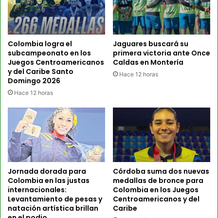
Colombia logra el
Jaguares buscará su
subcampeonato en los
primera victoria ante Once
Juegos Centroamericanos
Caldas en Montería
y del Caribe Santo
Hace 12 horas
Domingo 2026
Hace 12 horas
Jornada dorada para
Córdoba suma dos nuevas
Colombia en las justas
medallas de bronce para
internacionales:
Colombia en los Juegos
Levantamiento de pesas y
Centroamericanos y del
natación artística brillan
Caribe
en el podio