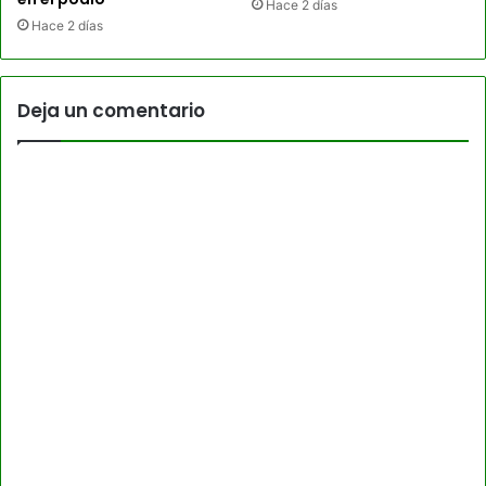
Hace 2 días
Hace 2 días
Deja un comentario