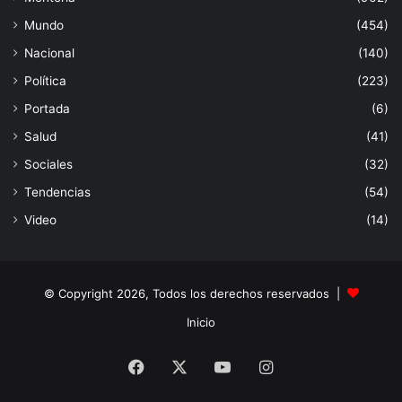
Mundo
(454)
Nacional
(140)
Política
(223)
Portada
(6)
Salud
(41)
Sociales
(32)
Tendencias
(54)
Video
(14)
© Copyright 2026, Todos los derechos reservados |
Inicio
Facebook
X
YouTube
Instagram