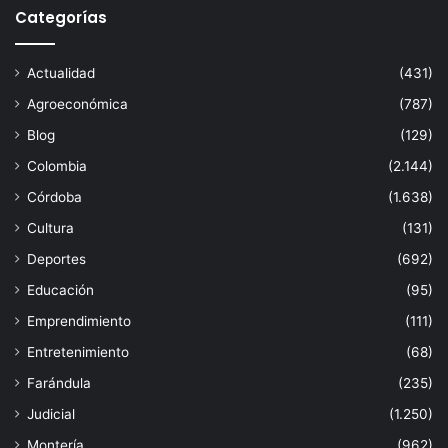
Categorías
Actualidad
(431)
Agroeconómica
(787)
Blog
(129)
Colombia
(2.144)
Córdoba
(1.638)
Cultura
(131)
Deportes
(692)
Educación
(95)
Emprendimiento
(111)
Entretenimiento
(68)
Farándula
(235)
Judicial
(1.250)
Montería
(962)