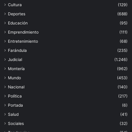
Cultura
(129)
Deportes
(688)
Educación
(95)
Emprendimiento
(111)
Entretenimiento
(68)
Farándula
(235)
Judicial
(1.246)
Montería
(962)
Mundo
(453)
Nacional
(140)
Política
(217)
Portada
(6)
Salud
(41)
Sociales
(32)