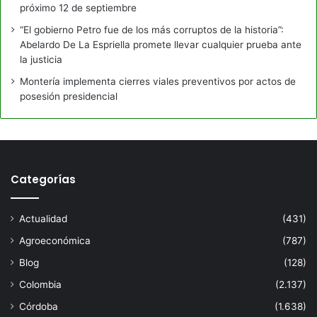
próximo 12 de septiembre
“El gobierno Petro fue de los más corruptos de la historia”:
Abelardo De La Espriella promete llevar cualquier prueba ante
la justicia
Montería implementa cierres viales preventivos por actos de
posesión presidencial
Categorías
Actualidad
(431)
Agroeconómica
(787)
Blog
(128)
Colombia
(2.137)
Córdoba
(1.638)