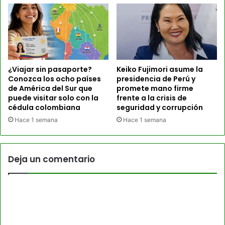
¿Viajar sin pasaporte?
Keiko Fujimori asume la
Conozca los ocho países
presidencia de Perú y
de América del Sur que
promete mano firme
puede visitar solo con la
frente a la crisis de
cédula colombiana
seguridad y corrupción
Hace 1 semana
Hace 1 semana
Deja un comentario