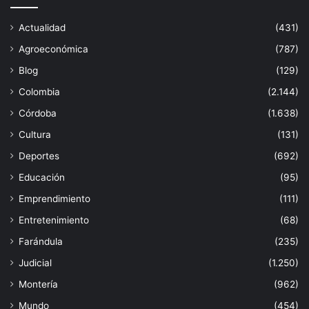
Actualidad
(431)
Agroeconómica
(787)
Blog
(129)
Colombia
(2.144)
Córdoba
(1.638)
Cultura
(131)
Deportes
(692)
Educación
(95)
Emprendimiento
(111)
Entretenimiento
(68)
Farándula
(235)
Judicial
(1.250)
Montería
(962)
Mundo
(454)