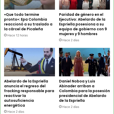
«Que todo termine
Paridad de género en el
pronto»: Epa Colombia
Ejecutivo: Abelardo de la
reaccionó a su traslado a
Espriella posesiona a su
la cárcel de Picaleña
equipo de gobierno con 9
mujeres y 9 hombres
Hace 12 horas
Hace 2 días
Abelardo de la Espriella
Daniel Noboa y Luis
anuncia el regreso del
Abinader arriban a
fracking responsable para
Colombia para la posesión
reactivar la
presidencial de Abelardo
autosuficiencia
de la Espriella
energética
Hace 2 días
Hace 2 días