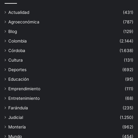
Actualidad
(431)
Agroeconómica
(787)
Blog
(129)
Colombia
(2.144)
Córdoba
(1.638)
Cultura
(131)
Deportes
(692)
Educación
(95)
Emprendimiento
(111)
Entretenimiento
(68)
Farándula
(235)
Judicial
(1.250)
Montería
(962)
Mundo
(454)