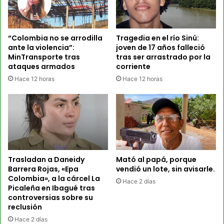
“Colombia no se arrodilla
Tragedia en el río Sinú:
ante la violencia”:
joven de 17 años falleció
MinTransporte tras
tras ser arrastrado por la
ataques armados
corriente
Hace 12 horas
Hace 12 horas
Trasladan a Daneidy
Mató al papá, porque
Barrera Rojas, «Epa
vendió un lote, sin avisarle.
Colombia», a la cárcel La
Hace 2 días
Picaleña en Ibagué tras
controversias sobre su
reclusión
Hace 2 días